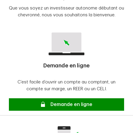
Que vous soyez un investisseur autonome débutant ou
chevronné, nous vous souhaitons la bienvenue.
Demande en ligne
C’est facile d’ouvrir un compte au comptant, un
compte sur marge, un REER ou un CELI.
Sécurisé
Demande en ligne