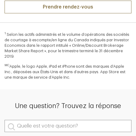
Prendre rendez-vous
1
Selon les actifs administrés et le volume d’opérations des sociétés
de courtage à escompte/en ligne du Canada indiqués par Investor
Economics dans le rapport intitulé « Online/Discount Brokerage
Market Share Report », pour le trimestre terminé le 31 décembre
2019.
MC
Apple, le logo Apple, iPad et iPhone sont des marques d’Apple
Inc., déposées aux États-Unis et dans d’autres pays. App Store est
une marque de service d’Apple Inc.
Une question? Trouvez la réponse
Quelle est votre question?