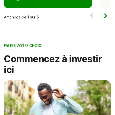
Affichage de
1
sur
6
FAITES VOTRE CHOIX
Commen­cez à investir
ici