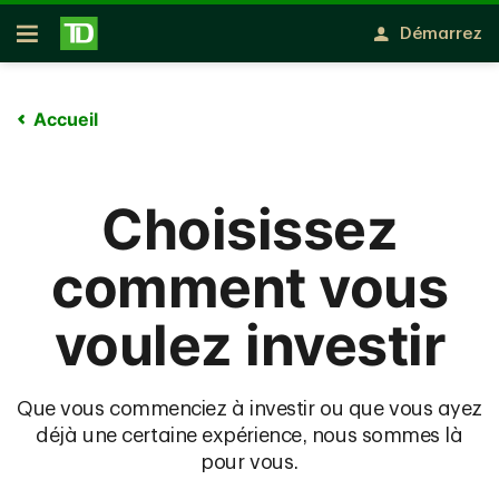
Passer au contenu principal
Démarrez
Ouvert
Accueil
Choisissez
comment vous
voulez investir
Que vous commenciez à investir ou que vous ayez
déjà une certaine expérience, nous sommes là
pour vous.