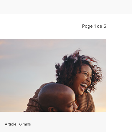
Page
1
de
6
Article
|
6 mins