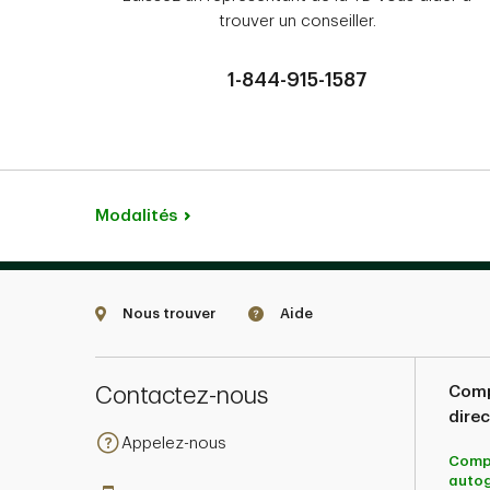
trouver un conseiller.
1-844-915-1587
Modalités
Nous trouver
Aide
Contactez-nous
Comp
direc
Appelez-nous
Comp
auto