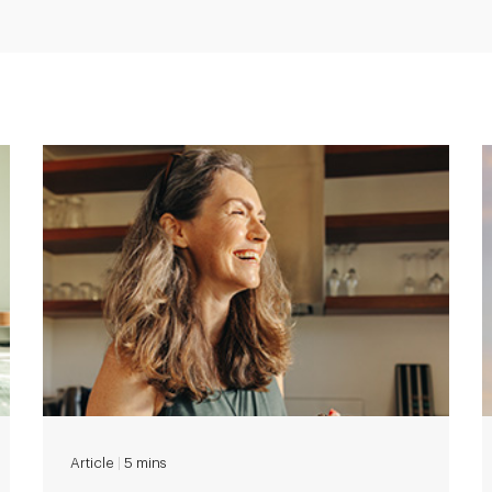
Article
|
5 mins