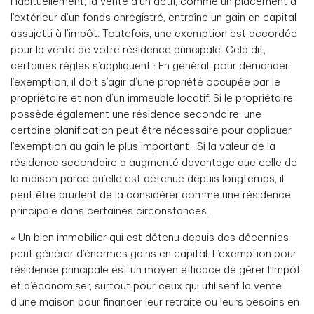
Habituellement, la vente d’un actif, comme un placement à
l’extérieur d’un fonds enregistré, entraîne un gain en capital
assujetti à l’impôt. Toutefois, une exemption est accordée
pour la vente de votre résidence principale. Cela dit,
certaines règles s’appliquent : En général, pour demander
l’exemption, il doit s’agir d’une propriété occupée par le
propriétaire et non d’un immeuble locatif. Si le propriétaire
possède également une résidence secondaire, une
certaine planification peut être nécessaire pour appliquer
l’exemption au gain le plus important : Si la valeur de la
résidence secondaire a augmenté davantage que celle de
la maison parce qu’elle est détenue depuis longtemps, il
peut être prudent de la considérer comme une résidence
principale dans certaines circonstances.
« Un bien immobilier qui est détenu depuis des décennies
peut générer d’énormes gains en capital. L’exemption pour
résidence principale est un moyen efficace de gérer l’impôt
et d’économiser, surtout pour ceux qui utilisent la vente
d’une maison pour financer leur retraite ou leurs besoins en