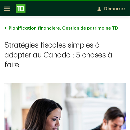
Passer au contenu principal
Démarrez
Ouvert
Planification financière, Gestion de patrimoine TD
Stratégies fiscales simples à
adopter au Canada : 5 choses à
faire