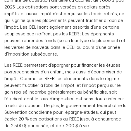
La limite de cotisation annuelle au CELI est de 7000 $ pour
2025. Les cotisations sont versées en dollars après
impôts, et aucun impôt n’est perçu sur les fonds retirés, ce
qui signifie que les placements peuvent fructifier à l’abri de
l’impôt. Les CELI sont également assortis d’une certaine
souplesse que n’offrent pas les REER : Les épargnants
peuvent retirer des fonds (selon leur type de placement) et
les verser de nouveau dans le CELI au cours d’une année
d’imposition subséquente.
Les REEE permettent d’épargner pour financer les études
postsecondaires d’un enfant, mais aussi d’économiser de
l’impôt. Comme les REER, les placements dans le régime
peuvent fructifier à l’abri de l’impôt, et l’impôt perçu sur le
gain réalisé incombe généralement au bénéficiaire, soit
l’étudiant dont le taux d’imposition est sans doute inférieur
à celui du cotisant. De plus, le gouvernement fédéral offre la
Subvention canadienne pour l’épargne-études, qui peut
égaler 20 % des cotisations au REEE jusqu’à concurrence
de 2 500 $ par année, et de 7 200 $ à vie.