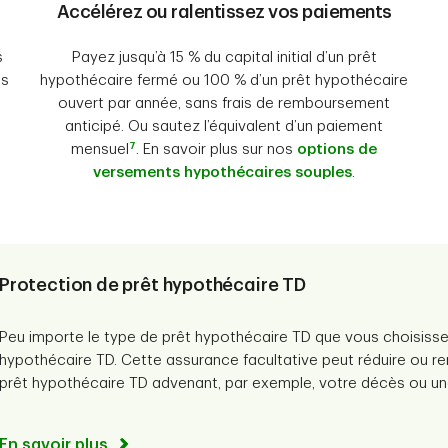
Accélérez ou ralentissez vos paiements
s
Payez jusqu’à 15 % du capital initial d’un prêt
us
hypothécaire fermé ou 100 % d’un prêt hypothécaire
ouvert par année, sans frais de remboursement
anticipé. Ou sautez l’équivalent d’un paiement
7
mensuel
. En savoir plus sur nos
options de
versements hypothécaires souples
.
Protection de prêt hypothécaire TD
Peu importe le type de prêt hypothécaire TD que vous choisisse
hypothécaire TD. Cette assurance facultative peut réduire ou r
prêt hypothécaire TD advenant, par exemple, votre décès ou u
En savoir plus