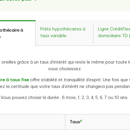
Prêts hypothécaires à
Ligne CréditFle
othécaire à
taux variable
domiciliaire TD
e
oreilles grâce à un taux d’intérêt qui reste le même pour toute 
vous choisissez.
re à taux fixe
offre stabilité et tranquillité d’esprit. Une fois qu
ez la certitude que votre taux d’intérêt ne changera pas pendan
Vous pouvez choisir la durée : 6 mois, 1, 2, 3, 4, 5, 6, 7 ou 10 ans.
6
Taux