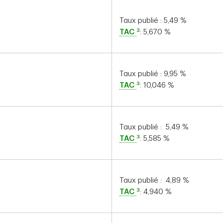
Taux publié :
5,49
%
3
TAC
:
5,670
%
Taux publié :
9,95
%
3
TAC
:
10,046
%
Taux publié :
5,49
%
3
TAC
:
5,585
%
Taux publié :
4,89
%
3
TAC
:
4,940
%