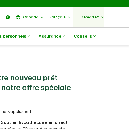
ercher
Nous trouver
Aide
Canada
Français
Démarrez
s personnels
Assurance
Conseils
tre nouveau prêt
notre offre spéciale
ons s’appliquent.
?
Soutien hypothécaire en direct