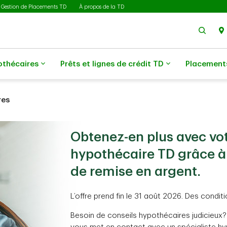
Gestion de Placements TD
À propos de la TD
Rech
othécaires
Prêts et lignes de crédit TD
Placement
res
Obtenez-en plus avec vo
hypothécaire TD grâce à 
de remise en argent.
L’offre prend fin le 31 août 2026. Des conditi
Besoin de conseils hypothécaires judicieux