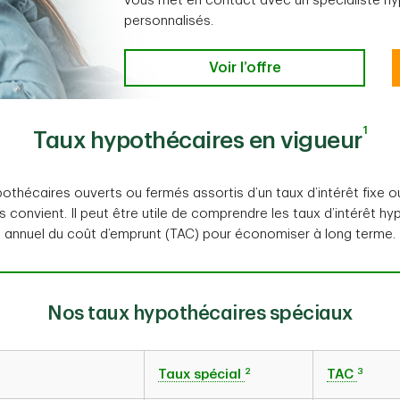
vous met en contact avec un spécialiste hy
personnalisés.
Voir l’offre
1
Taux hypothécaires en vigueur
othécaires ouverts ou fermés assortis d’un taux d’intérêt fixe ou
us convient. Il peut être utile de comprendre les taux d’intérêt hy
annuel du coût d’emprunt (TAC) pour économiser à long terme.
Nos taux hypothécaires spéciaux
2
3
Taux spécial
TAC