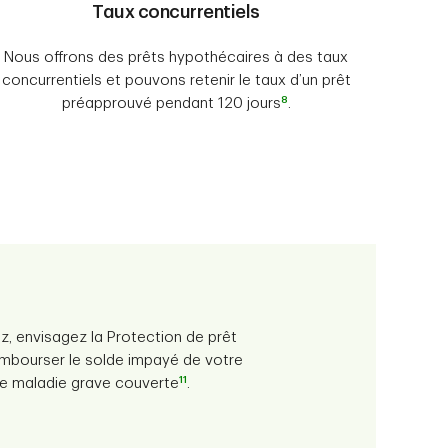
Taux concurrentiels
Nous offrons des prêts hypothécaires à des taux
concurrentiels et pouvons retenir le taux d’un prêt
8
préapprouvé pendant 120 jours
.
z, envisagez la Protection de prêt
embourser le solde impayé de votre
11
ne maladie grave couverte
.