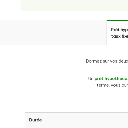
Prêt hyp
taux fix
Dormez sur vos deux 
Un
prêt hypothécai
terme, vous aur
Durée