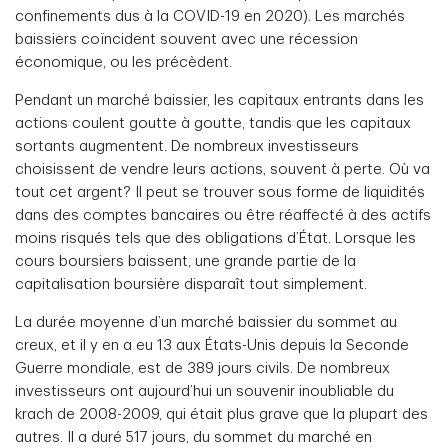
confinements dus à la COVID-19 en 2020). Les marchés
baissiers coïncident souvent avec une récession
économique, ou les précèdent.
Pendant un marché baissier, les capitaux entrants dans les
actions coulent goutte à goutte, tandis que les capitaux
sortants augmentent. De nombreux investisseurs
choisissent de vendre leurs actions, souvent à perte. Où va
tout cet argent? Il peut se trouver sous forme de liquidités
dans des comptes bancaires ou être réaffecté à des actifs
moins risqués tels que des obligations d’État. Lorsque les
cours boursiers baissent, une grande partie de la
capitalisation boursière disparaît tout simplement.
La durée moyenne d’un marché baissier du sommet au
creux, et il y en a eu 13 aux États-Unis depuis la Seconde
Guerre mondiale, est de 389 jours civils. De nombreux
investisseurs ont aujourd’hui un souvenir inoubliable du
krach de 2008-2009, qui était plus grave que la plupart des
autres. Il a duré 517 jours, du sommet du marché en