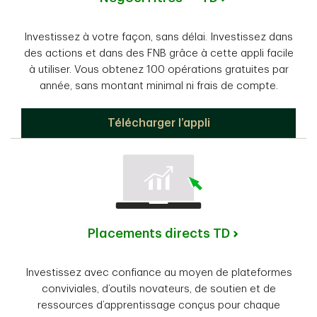
Investissez à votre façon, sans délai. Investissez dans
des actions et dans des FNB grâce à cette appli facile
à utiliser. Vous obtenez 100 opérations gratuites par
année, sans montant minimal ni frais de compte.
NégociTitres TD
Télécharger l’appli
Placements directs TD
Investissez avec confiance au moyen de plateformes
conviviales, d’outils novateurs, de soutien et de
ressources d’apprentissage conçus pour chaque