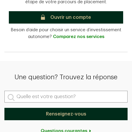
étape de votre parcours de placement.
Placements directs TD
Ouvrir un compte
Besoin d’aide pour choisir un service d’investissement
autonome?
Comparez nos services
Une question? Trouvez la réponse
Quelle est votre question?
Renseignez-vous
Questions courantes