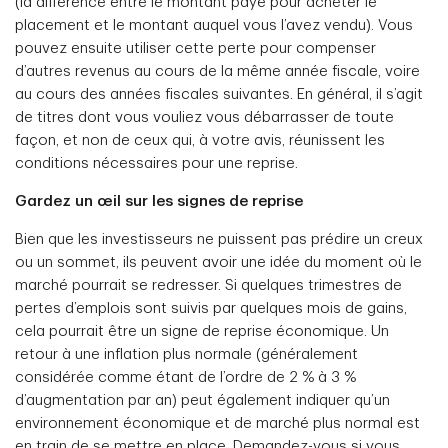
(la différence entre le montant payé pour acheter le
placement et le montant auquel vous l’avez vendu). Vous
pouvez ensuite utiliser cette perte pour compenser
d’autres revenus au cours de la même année fiscale, voire
au cours des années fiscales suivantes. En général, il s’agit
de titres dont vous vouliez vous débarrasser de toute
façon, et non de ceux qui, à votre avis, réunissent les
conditions nécessaires pour une reprise.
Gardez un œil sur les signes de reprise
Bien que les investisseurs ne puissent pas prédire un creux
ou un sommet, ils peuvent avoir une idée du moment où le
marché pourrait se redresser. Si quelques trimestres de
pertes d’emplois sont suivis par quelques mois de gains,
cela pourrait être un signe de reprise économique. Un
retour à une inflation plus normale (généralement
considérée comme étant de l’ordre de 2 % à 3 %
d’augmentation par an) peut également indiquer qu’un
environnement économique et de marché plus normal est
en train de se mettre en place. Demandez-vous si vous