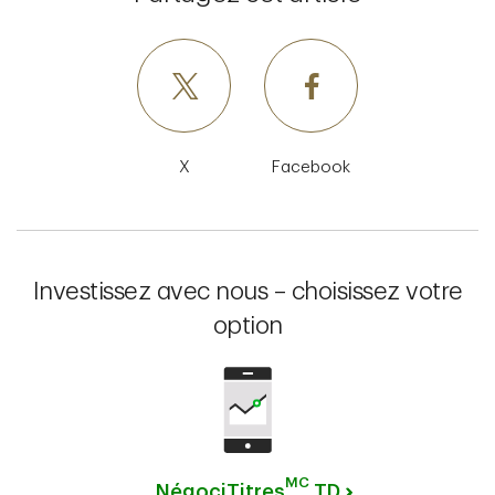
X
Facebook
Investissez avec nous – choisissez votre
option
MC
NégociTitres
TD