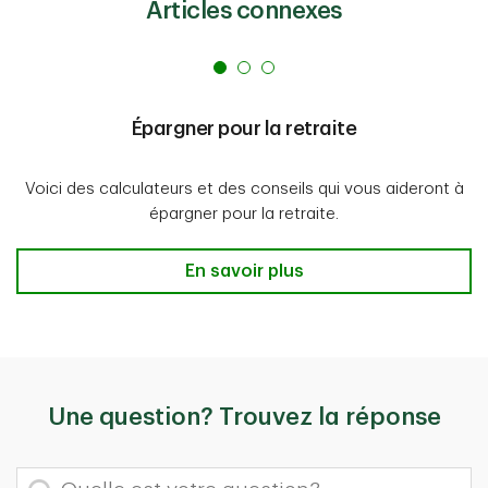
Articles connexes
Épargner pour la retraite
Voici des calculateurs et des conseils qui vous aideront à
épargner pour la retraite.
Épargner pour la retraite En savoir 
En savoir plus
Une question? Trouvez la réponse
Quelle est votre question?