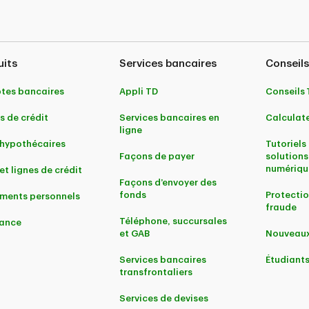
uits
Services bancaires
Conseils
tes bancaires
Appli TD
Conseils
s de crédit
Services bancaires en
Calculate
ligne
 hypothécaires
Tutoriels 
Façons de payer
solutions
numériqu
et lignes de crédit
Façons d’envoyer des
fonds
Protectio
ments personnels
fraude
Téléphone, succursales
ance
et GAB
Nouveaux
Services bancaires
Étudiant
transfrontaliers
Services de devises