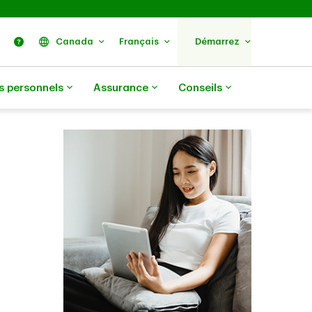
ercher
Nous trouver
Aide
Canada
Français
Démarrez
s personnels
Assurance
Conseils