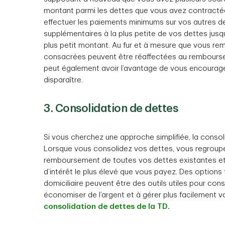
montant parmi les dettes que vous avez contractées,
effectuer les paiements minimums sur vos autres de
supplémentaires à la plus petite de vos dettes jusq
plus petit montant. Au fur et à mesure que vous r
consacrées peuvent être réaffectées au rembours
peut également avoir l’avantage de vous encourage
disparaître.
3. Consolidation de dettes
Si vous cherchez une approche simplifiée, la consoli
Lorsque vous consolidez vos dettes, vous regroupez 
remboursement de toutes vos dettes existantes et i
d’intérêt le plus élevé que vous payez. Des options 
domiciliaire peuvent être des outils utiles pour co
économiser de l’argent et à gérer plus facilement 
consolidation de dettes de la TD
.