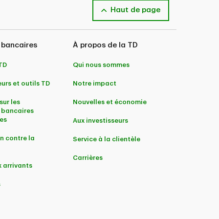
Haut de page
 bancaires
À propos de la TD
 TD
Qui nous sommes
urs et outils TD
Notre impact
sur les
Nouvelles et économie
 bancaires
es
Aux investisseurs
n contre la
Service à la clientèle
Carrières
 arrivants
s