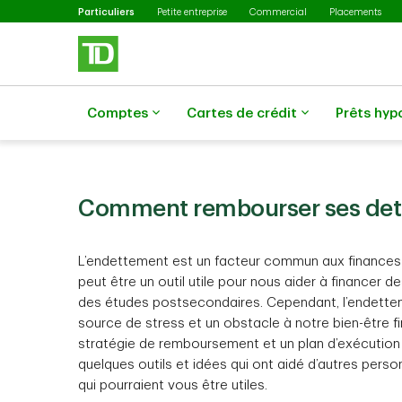
Sélectionné
Passer au contenu principal
Particuliers
Petite entreprise
Commercial
Placements
Comptes
Cartes de crédit
Prêts hyp
Comment rembourser ses det
L’endettement est un facteur commun aux finance
peut être un outil utile pour nous aider à financer
des études postsecondaires. Cependant, l’endette
source de stress et un obstacle à notre bien-être fi
stratégie de remboursement et un plan d’exécution 
quelques outils et idées qui ont aidé d’autres per
qui pourraient vous être utiles.