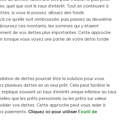
 quel que soit le taux d’intérêt. Tout en continuant à
ttes, si vous le pouvez, allouez des fonds
u’à ce qu’elle soit remboursée, puis passez au deuxième
emboursez ces montants, les sommes qui y étaient
ement de vos dettes plus importantes. Cette approche
r lorsque vous voyez une partie de votre dette totale
dation de dettes pourrait être la solution pour vous.
plusieurs dettes en un seul prêt. Cela peut faciliter le
mplique souvent un taux d’intérêt unique inférieur au taux
telles que les prêts personnels ou les prêts sur valeur
nsolider vos dettes. Cette approche peut vous aider à
vos paiements.
Cliquez ici pour utiliser l’
outil de