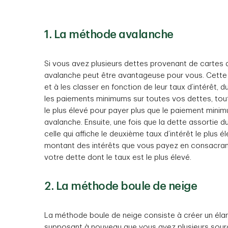
1. La méthode avalanche
Si vous avez plusieurs dettes provenant de cartes 
avalanche peut être avantageuse pour vous. Cette 
et à les classer en fonction de leur taux d’intérêt, 
les paiements minimums sur toutes vos dettes, tout e
le plus élevé pour payer plus que le paiement minimu
avalanche. Ensuite, une fois que la dette assortie 
celle qui affiche le deuxième taux d’intérêt le plus é
montant des intérêts que vous payez en consacran
votre dette dont le taux est le plus élevé.
2. La méthode boule de neige
La méthode boule de neige consiste à créer un élan
supposant à nouveau que vous avez plusieurs sources