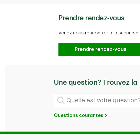
Prendre rendez-vous
Venez nous rencontrer à la succursal
Prendre rendez-vous
Prendre rendez-vous
Une question? Trouvez la
Quelle est votre question?
Questions courantes