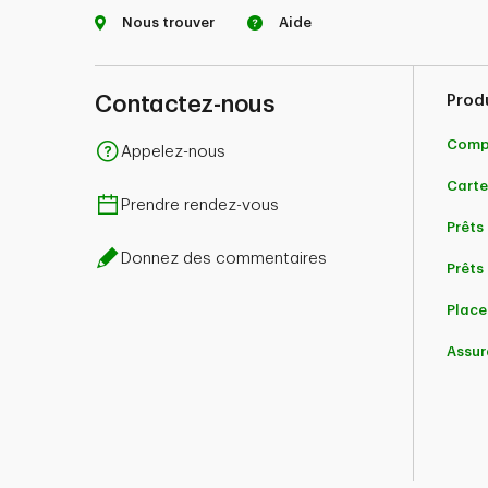
Nous trouver
Aide
Contactez-nous
Prod
Comp
Appelez-nous
Carte
Prendre rendez-vous
Prêts
Donnez des commentaires
Prêts 
Place
Assur