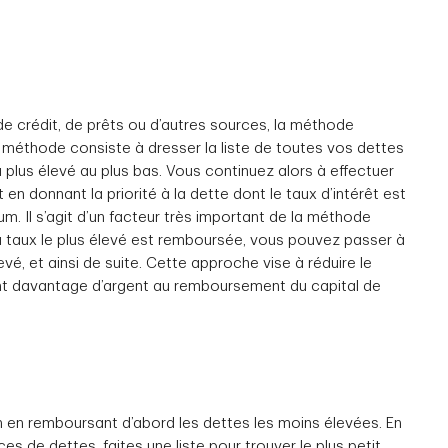
de crédit, de prêts ou d’autres sources, la méthode
méthode consiste à dresser la liste de toutes vos dettes
du plus élevé au plus bas. Vous continuez alors à effectuer
n donnant la priorité à la dette dont le taux d’intérêt est
m. Il s’agit d’un facteur très important de la méthode
du taux le plus élevé est remboursée, vous pouvez passer à
levé, et ainsi de suite. Cette approche vise à réduire le
t davantage d’argent au remboursement du capital de
 en remboursant d’abord les dettes les moins élevées. En
 de dettes, faites une liste pour trouver le plus petit