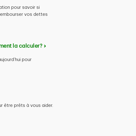
tion pour savoir si
r rembourser vos dettes
ment la calculer?
ujourd’hui pour
 être prêts à vous aider.