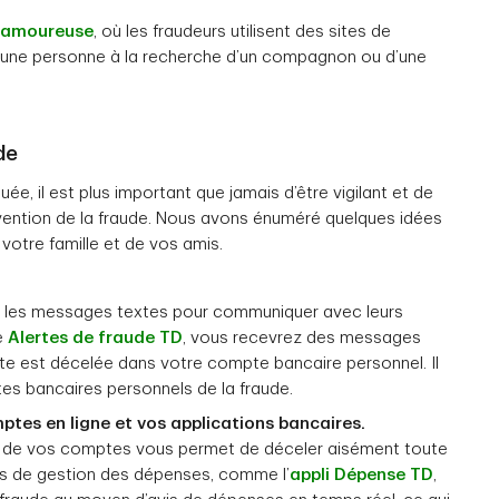
e amoureuse
, où les fraudeurs utilisent des sites de
 à une personne à la recherche d’un compagnon ou d’une
de
uée, il est plus important que jamais d’être vigilant et de
prévention de la fraude. Nous avons énuméré quelques idées
 votre famille et de vos amis.
us les messages textes pour communiquer avec leurs
e
Alertes de fraude TD
, vous recevrez des messages
cte est décelée dans votre compte bancaire personnel. Il
es bancaires personnels de la fraude.
ptes en ligne et vos applications bancaires.
ts de vos comptes vous permet de déceler aisément toute
lis de gestion des dépenses, comme l’
appli Dépense TD
,