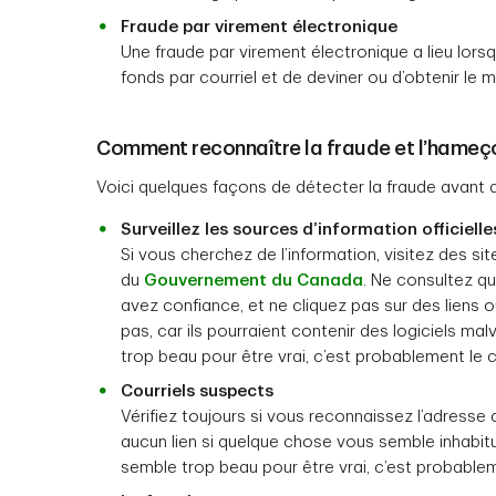
Fraude par virement électronique
Une fraude par virement électronique a lieu lors
fonds par courriel et de deviner ou d’obtenir le m
Comment reconnaître la fraude et l’hame
Voici quelques façons de détecter la fraude avant qu
Surveillez les sources d’information officielle
Si vous cherchez de l’information, visitez des s
du
Gouvernement du Canada
. Ne consultez q
avez confiance, et ne cliquez pas sur des liens
pas, car ils pourraient contenir des logiciels malv
trop beau pour être vrai, c’est probablement le 
Courriels suspects
Vérifiez toujours si vous reconnaissez l’adresse c
aucun lien si quelque chose vous semble inhabituel
semble trop beau pour être vrai, c’est probable