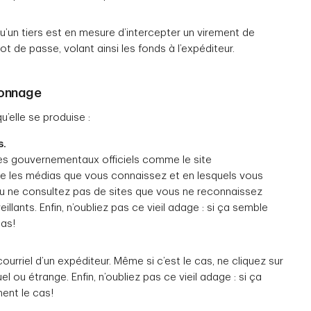
qu’un tiers est en mesure d’intercepter un virement de
ot de passe, volant ainsi les fonds à l’expéditeur.
çonnage
’elle se produise :
s.
ites gouvernementaux officiels comme le site
ue les médias que vous connaissez et en lesquels vous
 ou ne consultez pas de sites que vous ne reconnaissez
eillants. Enfin, n’oubliez pas ce vieil adage : si ça semble
cas!
ourriel d’un expéditeur. Même si c’est le cas, ne cliquez sur
 ou étrange. Enfin, n’oubliez pas ce vieil adage : si ça
ment le cas!