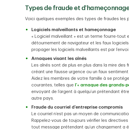
Types de fraude et d’hameçonnage 
Voici quelques exemples des types de fraudes les p
Logiciels malveillants et hameçonnage
« Logiciel malveillant » est un terme fourre-tout e
détournement de navigateur et les faux logiciel
propager les logiciels malveillants est par l’env
Arnaques visant les aînés
Les aînés sont de plus en plus dans la mire des f
créant une fausse urgence ou un faux sentiment
Aidez les membres de votre famille à se protéger
courantes, telles que
l’« arnaque des grands-p
envoyant de l’argent à quelqu’un prétendant être
autre pays.
Fraude du courriel d’entreprise compromis
Le courriel n’est pas un moyen de communication s
Rappelez-vous de toujours vérifier les directiv
tout message prétendant qu’un changement a ét