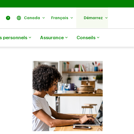
ercher
Nous trouver
Aide
Canada
Français
Démarrez
s personnels
Assurance
Conseils