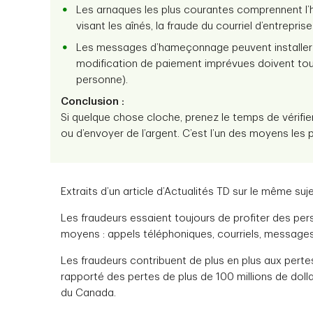
Les arnaques les plus courantes comprennent l’h
visant les aînés, la fraude du courriel d’entrep
Les messages d’hameçonnage peuvent installer d
modification de paiement imprévues doivent touj
personne).
Conclusion :
Si quelque chose cloche, prenez le temps de vérif
ou d’envoyer de l’argent. C’est l’un des moyens les 
Extraits d’un article d’Actualités TD sur le même suj
Les fraudeurs essaient toujours de profiter des pers
moyens : appels téléphoniques, courriels, messages 
Les fraudeurs contribuent de plus en plus aux perte
rapporté des pertes de plus de 100 millions de doll
du Canada.