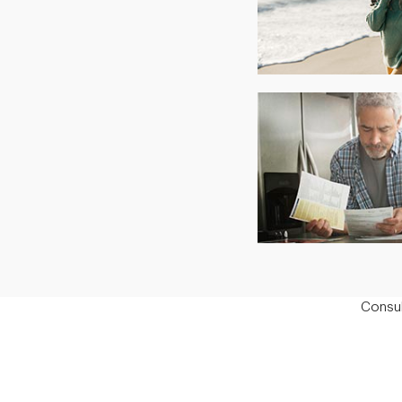
Consul