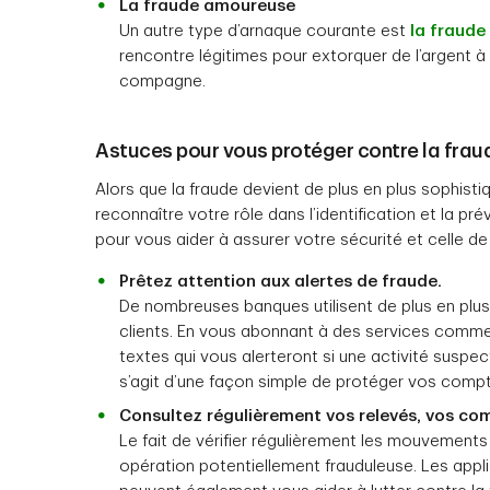
La fraude amoureuse
Un autre type d’arnaque courante est
la fraud
rencontre légitimes pour extorquer de l’argent
compagne.
Astuces pour vous protéger contre la frau
Alors que la fraude devient de plus en plus sophistiq
reconnaître votre rôle dans l’identification et la 
pour vous aider à assurer votre sécurité et celle de
Prêtez attention aux alertes de fraude.
De nombreuses banques utilisent de plus en pl
clients. En vous abonnant à des services comm
textes qui vous alerteront si une activité suspe
s’agit d’une façon simple de protéger vos compt
Consultez régulièrement vos relevés, vos com
Le fait de vérifier régulièrement les mouvemen
opération potentiellement frauduleuse. Les app