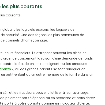
les plus courants
lus courants.
nglobant les logiciels espions, les logiciels de
s de sécurité. Une des façons les plus communes de
oi de courriels d’hameçonnage.
raudeurs financiers. Ils attrapent souvent les aînés en
 d’urgence concernant la raison d’une demande de fonds.
 contre la fraude en les renseignant sur les arnaques
arents »
, où des grands-parents se font arnaquer en
 un petit-enfant ou un autre membre de la famille dans un
ûr, et les fraudeurs peuvent l’utiliser à leur avantage.
es de paiement par téléphone ou en personne et considérez
é porté à votre compte comme un indicateur d’alerte.