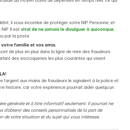
 fraude au moyen d’avis de dépenses en temps réel, ce qui
 débit, il vous incombe de protéger votre NIP. Personne, et
NIP. Il est
vital de ne jamais le divulguer à quiconque
,
ou par la poste.
votre famille et vos amis.
ont de plus en plus dans la ligne de mire des fraudeurs.
rlant des escroqueries les plus courantes qui visent
LA!
 l’argent aux mains de fraudeurs le signalent à la police et
e histoire, car votre expérience pourrait aider quelqu’un
re générale et à titre informatif seulement. Il pourrait ne
s d’obtenir des conseils personnalisés de la part de
n de votre situation et du sujet qui vous intéresse.