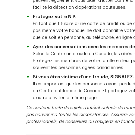
peuvent également vous aider à lutter contre la
facilite la détection d’opérations douteuses.
Protégez votre NIP.
En tant que titulaire d’une carte de crédit ou de
pas même votre banque, ne doit connaître votre 
que ce soit en personne, au téléphone, en ligne 
Ayez des conversations avec les membres de 
Selon le Centre antifraude du Canada, les aînés s
Protégez les membres de votre famille en leur pa
souvent les personnes âgées canadiennes.
Si vous êtes victime d’une fraude, SIGNALEZ-
Il est important que les personnes ayant perdu de
au Centre antifraude du Canada. Et partagez votr
d’autre à éviter le même piège.
Ce contenu traite de sujets d’intérêt actuels de maniè
pas convenir à toutes les circonstances. Assurez-vou
professionnels, de conseillers ou d’experts en fonctio