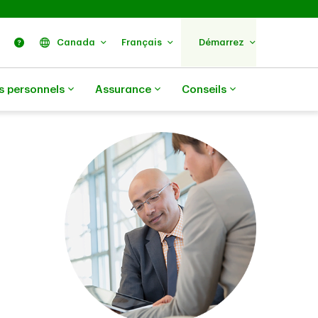
ercher
Nous trouver
Aide
Canada
Français
Démarrez
s personnels
Assurance
Conseils