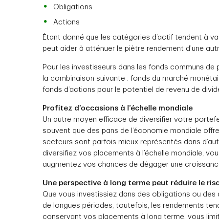
Obligations
Actions
Étant donné que les catégories d’actif tendent à va
peut aider à atténuer le piètre rendement d’une autr
Pour les investisseurs dans les fonds communs de pla
la combinaison suivante : fonds du marché monétaire
fonds d’actions pour le potentiel de revenu de divi
Profitez d’occasions à l’échelle mondiale
Un autre moyen efficace de diversifier votre portefeui
souvent que des pans de l’économie mondiale offrent
secteurs sont parfois mieux représentés dans d’aut
diversifiez vos placements à l’échelle mondiale, vous
augmentez vos chances de dégager une croissance
Une perspective à long terme peut réduire le ris
Que vous investissiez dans des obligations ou des a
de longues périodes, toutefois, les rendements tende
conservant vos placements à long terme, vous limit