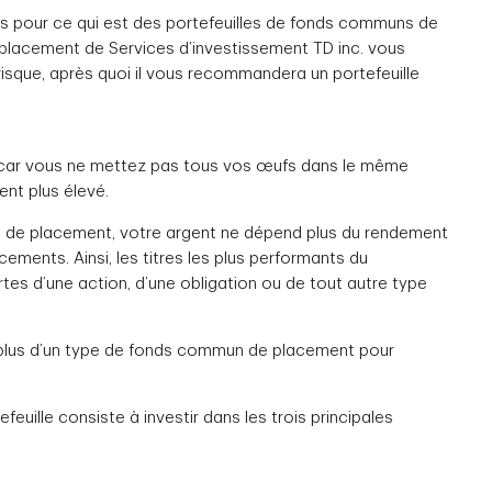
 pour ce qui est des portefeuilles de fonds communs de
lacement de Services d’investissement TD inc. vous
 risque, après quoi il vous recommandera un portefeuille
ue, car vous ne mettez pas tous vos œufs dans le même
ent plus élevé.
 de placement, votre argent ne dépend plus du rendement
ments. Ainsi, les titres les plus performants du
tes d’une action, d’une obligation ou de tout autre type
s plus d’un type de fonds commun de placement pour
feuille consiste à investir dans les trois principales