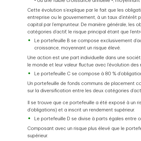
‑ ou une faible croissance annuelle ‑, moyennant
Cette évolution s’explique par le fait que les obli
entreprise ou le gouvernement, à un taux d’intérêt
capital par l’emprunteur. De manière générale, les 
catégories d’actif, le risque principal étant que l’en
Le portefeuille B se compose exclusivement d’act
croissance, moyennant un risque élevé.
Une action est une part individuelle dans une soci
le monde et leur valeur fluctue avec l’évolution des
Le portefeuille C se compose à 80 % d’obligatio
Un portefeuille de fonds communs de placement com
sur la diversification entre les deux catégories d’acti
Il se trouve que ce portefeuille a été exposé à un r
d’obligations) et a inscrit un rendement supérieur.
Le portefeuille D se divise à parts égales entre o
Composant avec un risque plus élevé que le portefe
supérieur.