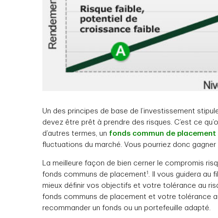
Un des principes de base de l’investissement stipul
devez être prêt à prendre des risques. C’est ce qu’
d’autres termes, un
fonds commun de placement
fluctuations du marché. Vous pourriez donc gagner
La meilleure façon de bien cerner le compromis ris
1
fonds communs de placement
. Il vous guidera au f
mieux définir vos objectifs et votre tolérance au ri
fonds communs de placement et votre tolérance au
recommander un fonds ou un portefeuille adapté.