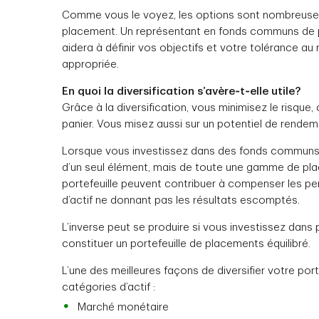
Comme vous le voyez, les options sont nombreuses
placement. Un représentant en fonds communs de p
aidera à définir vos objectifs et votre tolérance au
appropriée.
En quoi la diversification s’avère‑t‑elle utile?
Grâce à la diversification, vous minimisez le risq
panier. Vous misez aussi sur un potentiel de rendem
Lorsque vous investissez dans des fonds communs
d’un seul élément, mais de toute une gamme de place
portefeuille peuvent contribuer à compenser les per
d’actif ne donnant pas les résultats escomptés.
L’inverse peut se produire si vous investissez dan
constituer un portefeuille de placements équilibré.
L’une des meilleures façons de diversifier votre porte
catégories d’actif :
Marché monétaire