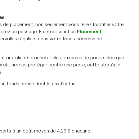
es
 de placement, non seulement vous ferez fructifier votre
serez au passage. En établissant un
Placement
ntervalles réguliers dans votre fonds commun de
t aux clients d’acheter plus ou moins de parts selon que
rofit ni vous protéger contre une perte, cette stratégie
s.
un fonds donné dont le prix fluctue.
2 parts à un coût moyen de 4,29 $ chacune.