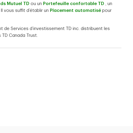
ds Mutuel TD
ou un
Portefeuille confortable TD
, un
Il vous suffit d’établir un
Placement automatisé
pour
e Services d’investissement TD inc. distribuent les
 TD Canada Trust.