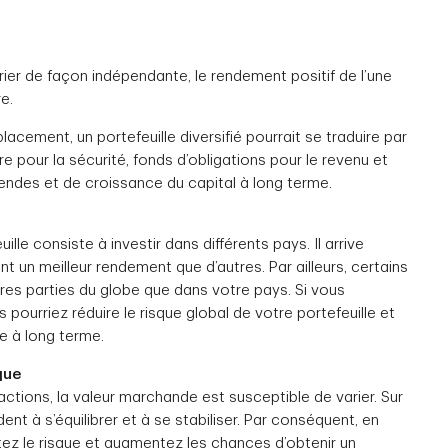
rier de façon indépendante, le rendement positif de l’une
e.
cement, un portefeuille diversifié pourrait se traduire par
 pour la sécurité, fonds d’obligations pour le revenu et
dendes et de croissance du capital à long terme.
lle consiste à investir dans différents pays. Il arrive
 un meilleur rendement que d’autres. Par ailleurs, certains
res parties du globe que dans votre pays. Si vous
 pourriez réduire le risque global de votre portefeuille et
 à long terme.
que
ctions, la valeur marchande est susceptible de varier. Sur
nt à s’équilibrer et à se stabiliser. Par conséquent, en
ez le risque et augmentez les chances d’obtenir un