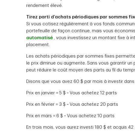
rendement élevé.
Tirez parti d’achats périodiques par sommes fix
Si vous cotisez régulièrement à vos fonds communs
portefeuille de façon continue, mais vous économi
automatisé
, vous investissez un montant fixe à i
placement.
Les achats périodiques par sommes fixes permetten
le prix diminue ou augmente. Sans vous garantir un p
peut réduire le coût moyen des parts au fil du temp
Disons que vous avez 60 $ par mois à investir dans 
Prix en janvier = 5 $ ‑ Vous achetez 12 parts
Prix en février = 3 $ ‑ Vous achetez 20 parts
Prix en mars = 6 $ ‑ Vous achetez 10 parts
En trois mois, vous aurez investi 180 $ et acquis 4