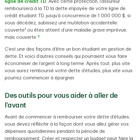
ligne de crédit TD
. Avec cette protection, l’assureur
remboursera à la TD la dette impayée de votre ligne de
crédit étudiant TD, jusqu’à concurrence de 1 000 000 $, si
vous décédez, subissez une mutilation accidentelle
1
couverte
ou êtes atteint d’une maladie grave imprévue,
2
mais couverte
.
C’est une des façons d’être un bon étudiant en gestion de
dette. Et voici d’autres conseils qui pourraient vous faire
économiser de l’argent à long terme. Après tout, plus vite
vous aurez remboursé votre dette d’études, plus vite vous
pourrez commencer à épargner.
Des outils pour vous aider à aller de
l’avant
Avant de commencer à rembourser votre dette d’études,
vous devez réfléchir à la façon dont vous allez gérer vos
dépenses quotidiennes pendant la période de
remboursement. Créer et respecter un budget peut faire la