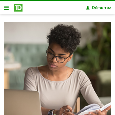
Passer au contenu principal
Démarrez
Ouvert