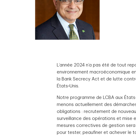
L’année 2024 n’a pas été de tout rep
environnement macroéconomique en co
la Bank Secrecy Act et de lutte cont
États‑Unis.
Notre programme de LCBA aux États-U
menons actuellement des démarches p
obligations : recrutement de nouveau
surveillance des opérations et mise e
mesures correctives de gestion sera d
pour tester, peaufiner et achever le 