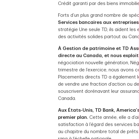
Crédit garanti par des biens immobili
Forts d’un plus grand nombre de spéci
Services bancaires aux entreprises
stratégie Une seule TD, ils aident les
des activités solides partout au Can
À Gestion de patrimoine et TD Assu
directe au Canada, et nous exploi
négociation nouvelle génération, Nég
trimestre de l’exercice, nous avons 
Placements directs TD a également la
de vendre une fraction d’action ou d
souscrivent dorénavant leur assurance
Canada.
Aux États-Unis, TD Bank, America’
premier plan.
Cette année, elle a d’a
satisfaction à l’égard des services ba
au chapitre du nombre total de prêts 
rang à l’échelle nationale.