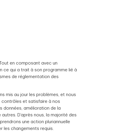
. Tout en composant avec un
ce qui a trait à son programme lié à
anismes de réglementation des
 mis au jour les problèmes, et nous
ontrôles et satisfaire à nos
s données, amélioration de la
 autres. D’après nous, la majorité des
eprendrons une action pluriannuelle
ter les changements requis.