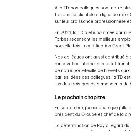
À la TD, nos collègues sont notre plus
toujours la clientèle en ligne de mire
sur leur croissance professionnelle et 
En 2024, la TD a été nommée parmi l
Forbes recensant les meilleurs employ
nouvelle fois la certification Great 
Nos collègues ont aussi contribué à 
d’innovation interne, a en effet franc
de notre portefeuille de brevets qui 
par les idées des collègues, la TD es
l’un des trois grands demandeurs de 
Le prochain chapitre
En septembre, j’ai annoncé que j’all
président du Groupe et chef de la dire
La détermination de Ray à l’égard du