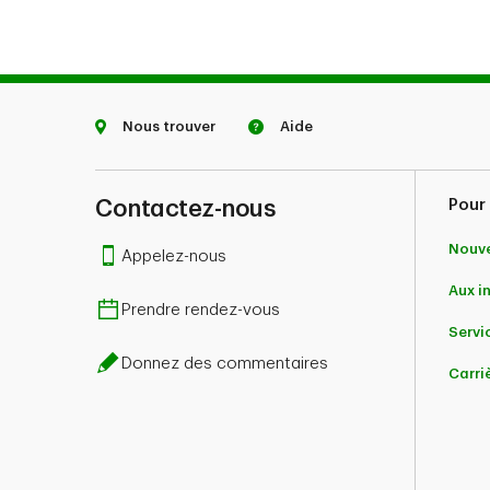
Nous trouver
Aide
Contactez-nous
Pour 
Nouve
Appelez-nous
Aux i
Prendre rendez-vous
Servic
Donnez des commentaires
Carri