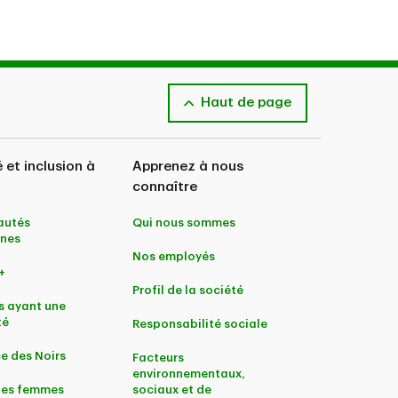
Haut de page
é et inclusion à
Apprenez à nous
connaître
utés
Qui nous sommes
nes
Nos employés
+
Profil de la société
s ayant une
té
Responsabilité sociale
e des Noirs
Facteurs
environnementaux,
 les femmes
sociaux et de