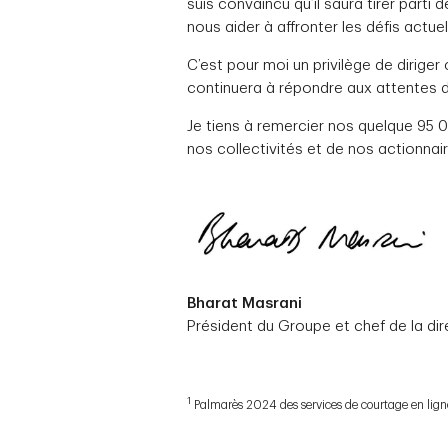
suis convaincu qu’il saura tirer part
nous aider à affronter les défis actuel
C’est pour moi un privilège de diriger
continuera à répondre aux attentes d
Je tiens à remercier nos quelque 95 0
nos collectivités et de nos actionnair
Bharat Masrani
Président du Groupe et chef de la dir
1
Palmarès 2024 des services de courtage en lig