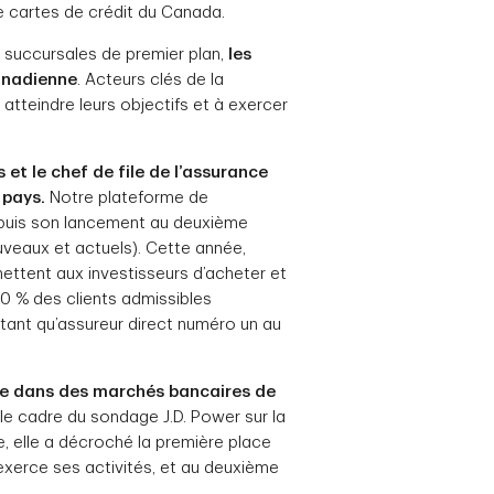
de cartes de crédit du Canada.
e succursales de premier plan,
les
canadienne
. Acteurs clés de la
 atteindre leurs objectifs et à exercer
et le chef de file de l’assurance
 pays.
Notre plateforme de
depuis son lancement au deuxième
uveaux et actuels). Cette année,
ettent aux investisseurs d’acheter et
40 % des clients admissibles
 tant qu’assureur direct numéro un au
ce dans des marchés bancaires de
le cadre du sondage J.D. Power sur la
ée, elle a décroché la première place
 exerce ses activités, et au deuxième