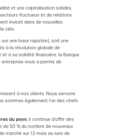
idité et une capitalisation solides,
 secteurs fructueux et de relations
ment investi dans de nouvelles
e clés.
s sur une base rajustée), soit une
és à la résolution globale de
t à sa solidité financière, la Banque
e entreprise nous a permis de
unissent à nos clients. Nous servons
Nous sommes également l’un des chefs
ires du pays
; il continue d’offrir des
sse de 50 % du nombre de nouveaux
de marché sur 12 mois au sein de