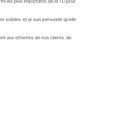
rmi les plus importants de la TD pour
s solides, et je suis persuadé qu’elle
ent aux attentes de nos clients, de