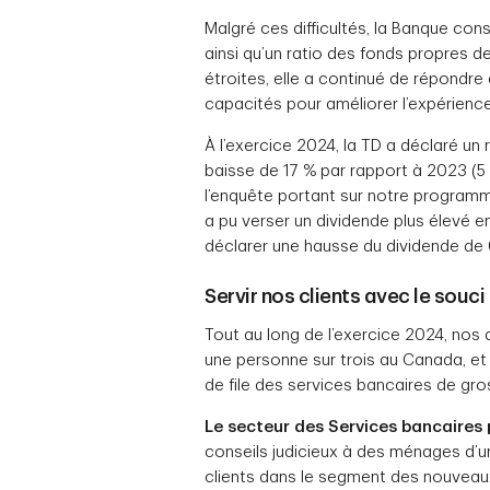
Malgré ces difficultés, la Banque cons
ainsi qu’un ratio des fonds propres d
étroites, elle a continué de répondre
capacités pour améliorer l’expérience
À l’exercice 2024, la TD a déclaré un 
baisse de 17 % par rapport à 2023 (5 %
l’enquête portant sur notre programm
a pu verser un dividende plus élevé e
déclarer une hausse du dividende de 0
Servir nos clients avec le souci
Tout au long de l’exercice 2024, nos 
une personne sur trois au Canada, et
de file des services bancaires de gro
Le secteur des Services bancaires 
conseils judicieux à des ménages d’
clients dans le segment des nouveaux