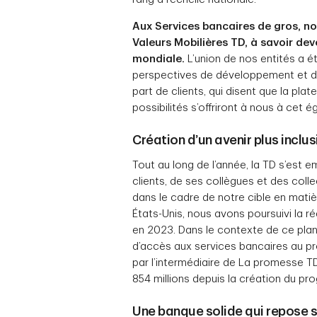
Aux Services bancaires de gros, no
Valeurs Mobilières TD, à savoir de
mondiale.
L’union de nos entités a é
perspectives de développement et de 
part de clients, qui disent que la 
possibilités s’offriront à nous à cet é
Création d’un avenir plus inclus
Tout au long de l’année, la TD s’est em
clients, de ses collègues et des coll
dans le cadre de notre cible en matièr
États-Unis, nous avons poursuivi la r
en 2023. Dans le contexte de ce plan,
d’accès aux services bancaires au pro
par l’intermédiaire de La promesse TD 
854 millions depuis la création du pr
Une banque solide qui repose 