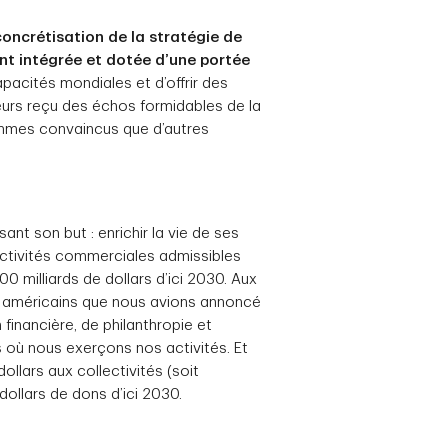
concrétisation de la stratégie de
nt intégrée et dotée d’une portée
pacités mondiales et d’offrir des
eurs reçu des échos formidables de la
ommes convaincus que d’autres
ant son but : enrichir la vie de ses
d’activités commerciales admissibles
0 milliards de dollars d’ici 2030. Aux
ars américains que nous avions annoncé
financière, de philanthropie et
s où nous exerçons nos activités. Et
ollars aux collectivités (soit
dollars de dons d’ici 2030.