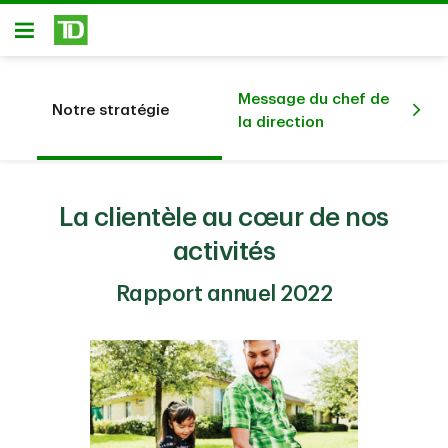
Passer au contenu principal
Ouvert
Message du chef de
Me
Notre stratégie
la direction
pré
La clientèle au cœur de nos
activités
Rapport annuel 2022