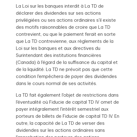
Décote du régime
-
La Loi sur les banques interdit à La TD de
de réinvestissement
déclarer des dividendes sur ses actions
des dividendes
privilégiées ou ses actions ordinaires s'il existe
des motifs raisonnables de croire que La TD
contrevient, ou que le paiement ferait en sorte
que La TD contrevienne, aux règlements de la
Loi sur les banques et aux directives du
Surintendant des institutions financières
(Canada) à l'égard de la suffisance du capital et
de la liquidité. La TD ne prévoit pas que cette
condition l'empêchera de payer des dividendes
dans le cours normal de ses activités.
La TD fait également l'objet de restrictions dans
l'éventualité où Fiducie de capital TD IV omet de
payer intégralement l'intérêt semestriel aux
porteurs de billets de Fiducie de capital TD IV. En
outre, la capacité de La TD de verser des
dividendes sur les actions ordinaires sans