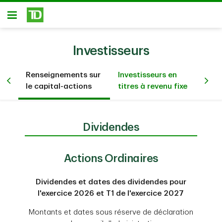
Passer au contenu principal
Ouvert
Investisseurs
Renseignements sur
Investisseurs en
Re
le capital-actions
titres à revenu fixe
ré
Dividendes
Actions Ordinaires
Dividendes et dates des dividendes pour
l'exercice 2026 et T1 de l'exercice 2027
Montants et dates sous réserve de déclaration