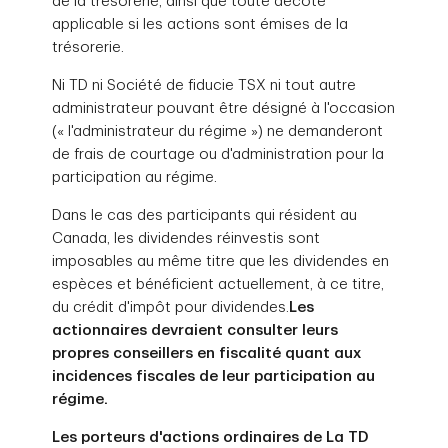
de la trésorerie, ainsi que toute décote
applicable si les actions sont émises de la
trésorerie.
Ni TD ni Société de fiducie TSX ni tout autre
administrateur pouvant être désigné à l'occasion
(« l'administrateur du régime ») ne demanderont
de frais de courtage ou d'administration pour la
participation au régime.
Dans le cas des participants qui résident au
Canada, les dividendes réinvestis sont
imposables au même titre que les dividendes en
espèces et bénéficient actuellement, à ce titre,
du crédit d'impôt pour dividendes.
Les
actionnaires devraient consulter leurs
propres conseillers en fiscalité quant aux
incidences fiscales de leur participation au
régime.
Les porteurs d'actions ordinaires de La TD