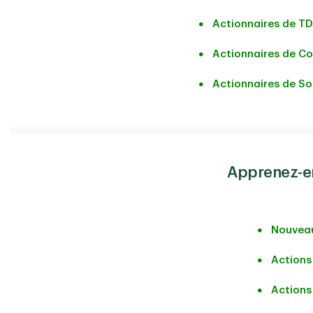
Actionnaires de T
Actionnaires de C
Actionnaires de So
Apprenez-en 
Nouveau
Actions
Actions 