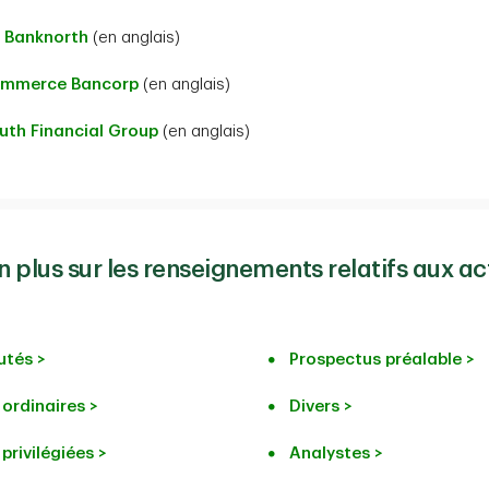
D Banknorth
(en anglais)
ommerce Bancorp
(en anglais)
uth Financial Group
(en anglais)
plus sur les renseignements relatifs aux ac
tés >
Prospectus préalable >
 ordinaires >
Divers >
privilégiées >
Analystes >