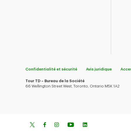
Confidentialité et sécurité
Avis juridique
Acces
Tour TD – Bureau de la Société
66 Wellington Street West, Toronto, Ontario M5K 1A2