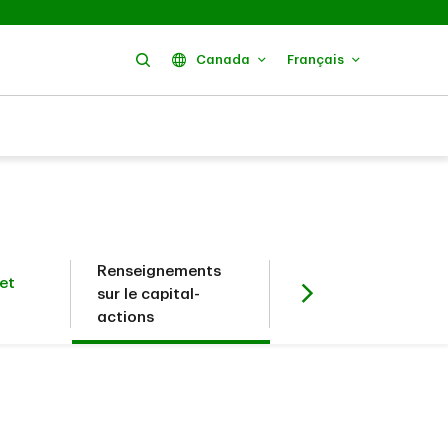
Rechercher
Canada
Français
Renseignements
et
Investisseurs en
sur le capital-
titres à revenu fixe
actions