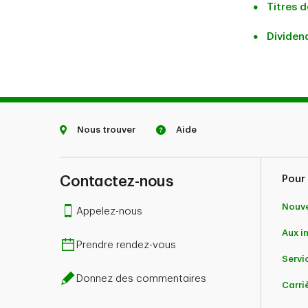
Titres d
Dividen
Nous trouver
Aide
Contactez-nous
Pour 
Nouve
Appelez-nous
Aux i
Prendre rendez-vous
Servic
Donnez des commentaires
Carri