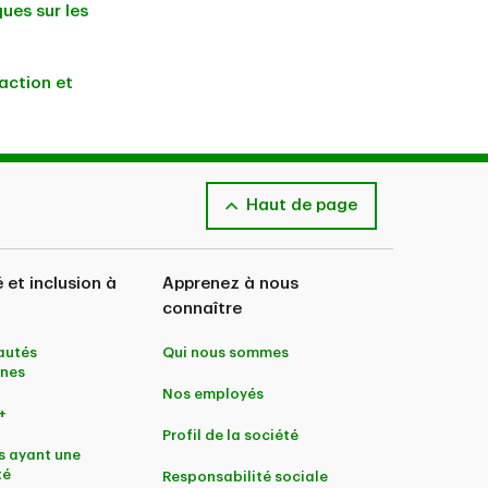
ues sur les
’action et
Haut de page
é et inclusion à
Apprenez à nous
connaître
utés
Qui nous sommes
nes
Nos employés
+
Profil de la société
s ayant une
té
Responsabilité sociale