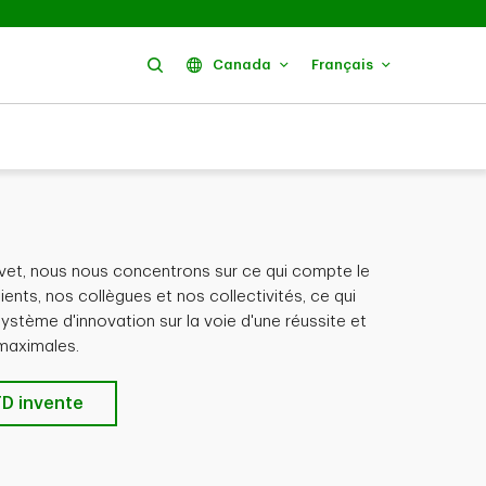
Rechercher
Canada
Français
evet, nous nous concentrons sur ce qui compte le
ients, nos collègues et nos collectivités, ce qui
stème d'innovation sur la voie d'une réussite et
maximales.
TD invente