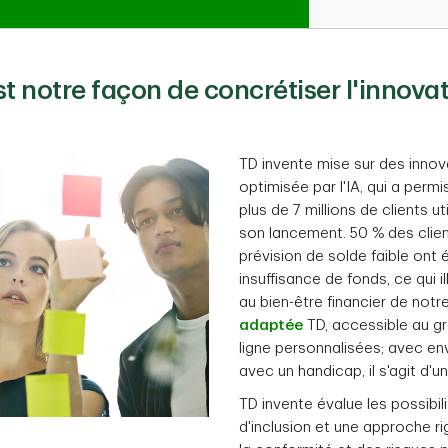
st notre façon de concrétiser l'innovat
TD invente mise sur des inno
optimisée par l'IA, qui a perm
plus de 7 millions de clients u
son lancement. 50 % des clien
prévision de solde faible ont 
insuffisance de fonds, ce qui i
au bien-être financier de notre
adaptée
TD, accessible au gr
ligne personnalisées; avec en
avec un handicap, il s'agit d'
TD invente évalue les possibil
d'inclusion et une approche ri