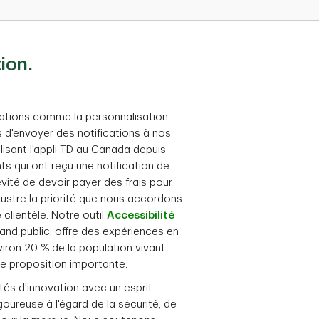
ion.
vations comme la personnalisation
is d'envoyer des notifications à nos
tilisant l'appli TD au Canada depuis
ts qui ont reçu une notification de
évité de devoir payer des frais pour
llustre la priorité que nous accordons
 clientèle. Notre outil
Accessibilité
and public, offre des expériences en
viron 20 % de la population vivant
une proposition importante.
ités d'innovation avec un esprit
goureuse à l'égard de la sécurité, de