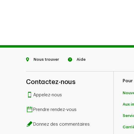
Nous trouver
Aide
Contactez-nous
Pour 
Nouve
Appelez-nous
Aux i
Prendre rendez-vous
Servic
Donnez des commentaires
Carri