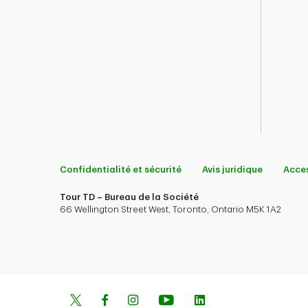
Confidentialité et sécurité
Avis juridique
Acces
Tour TD – Bureau de la Société
66 Wellington Street West, Toronto, Ontario M5K 1A2