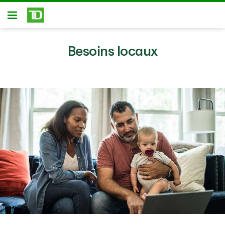
Passer au contenu principal
Ouvert
Besoins locaux