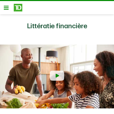
Passer au contenu principal
Ouvert
Littératie financière