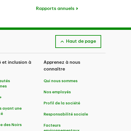
Rapports annuels
Haut de page
é et inclusion à
Apprenez à nous
connaître
utés
Qui nous sommes
nes
Nos employés
+
Profil de la société
s ayant une
té
Responsabilité sociale
e des Noirs
Facteurs
environnementaux,