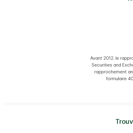
Avant 2012, le rapp
Securities and Exch
rapprochement annu
formulaire 40
Trouv