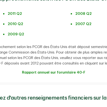
2011 Q2
2008 Q2
2010 Q2
2007 Q2
2009 Q2
rochement selon les PCGR des États-Unis était déposé semestrie
ange Commission des États-Unis. Pour obtenir de plus amples r
el selon les PCGR des États-Unis, veuillez vous reporter aux r
 F déposés avant 2012 pouvant être consultés en cliquant sur le 
Rapport annuel sur forumlaire 40-F
ez d'autres renseignements financiers sur la 