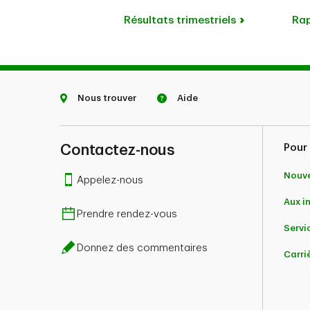
Résultats trimestriels
Rap
Nous trouver
Aide
Contactez-nous
Pour 
Nouve
Appelez-nous
Aux i
Prendre rendez-vous
Servic
Donnez des commentaires
Carri