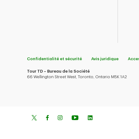
Confidentialité et sécurité
Avis juridique
Acces
Tour TD – Bureau de la Société
66 Wellington Street West, Toronto, Ontario M5K 1A2