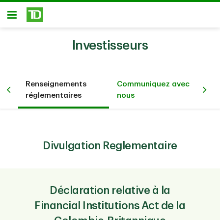
Passer au contenu principal
Ouvert
Investisseurs
Renseignements
Communiquez avec
e
réglementaires
nous
Divulgation Reglementaire
Déclaration relative à la
Financial Institutions Act de la