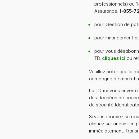
professionnels) ou
1
Assurance,
1-855-7
pour Gestion de pat
pour Financement a
pour vous désabonn
TD,
cliquez ici
ou re
Veuillez noter que la 
campagne de marketing
La TD
ne
vous enverra
des données de connexi
de sécurité Identificat
Si vous recevez un cou
cliquez sur aucun lien p
immédiatement. Transm