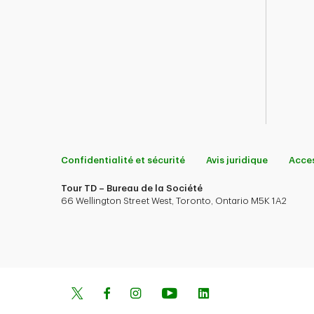
Confidentialité et sécurité
Avis juridique
Acces
Tour TD – Bureau de la Société
66 Wellington Street West, Toronto, Ontario M5K 1A2