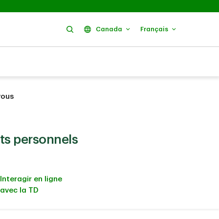
Rechercher
Canada
Français
vous
ts personnels
Interagir en ligne
avec la TD