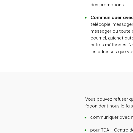
des promotions
Communiquer avec 
télécopie, messager
messager ou toute 
courriel, guichet aut
autres méthodes. No
les adresses que v
Vous pouvez refuser q
façon dont nous le fais
communiquer avec n
pour TDA – Centre d