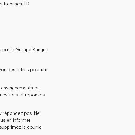
entreprises TD
 par le Groupe Banque
oir des offres pour une
s renseignements ou
questions et réponses
’y répondez pas. Ne
nous en informer
 supprimez le courriel.