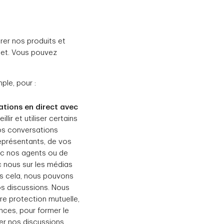
rer nos produits et
ujet. Vous pouvez
ple, pour :
tions en direct avec
lir et utiliser certains
os conversations
eprésentants, de vos
ec nos agents ou de
 nous sur les médias
es cela, nous pouvons
nos discussions. Nous
re protection mutuelle,
nces, pour former le
er nos discussions