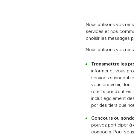
Nous utilisons vos ren
services et nos commun
choisir les messages 
Nous utilisons vos ren
Transmettre les pr
informer et vous pro
services susceptible
vous convenir, dont 
offerts par d’autres 
inclut également des
par des tiers que no
Concours ou sonda
pouvez participer à
concours. Pour vou