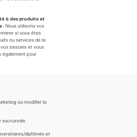
ité à des produits et
 :
Nous utilisons vos
rminer si vous êtes
uits ou services de la
 vos besoins et vous
ns également pour
eting ou modifier la
e succursale.
iversitaires/diplômés et