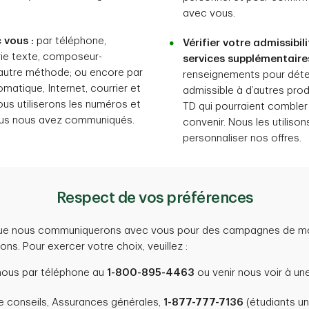
avec vous.
vous :
par téléphone,
Vérifier votre admissibil
ie texte, composeur-
services supplémentaires
autre méthode; ou encore par
renseignements pour déte
omatique, Internet, courrier et
admissible à d’autres prod
us utiliserons les numéros et
TD qui pourraient combler
ous nous avez communiqués.
convenir. Nous les utiliso
personnaliser nos offres.
Respect de vos préférences
ue nous communiquerons avec vous pour des campagnes de mark
ons. Pour exercer votre choix, veuillez :
ous par téléphone au
1-800-895-4463
ou venir nous voir à un
e conseils, Assurances générales,
1-877-777-7136
(étudiants un