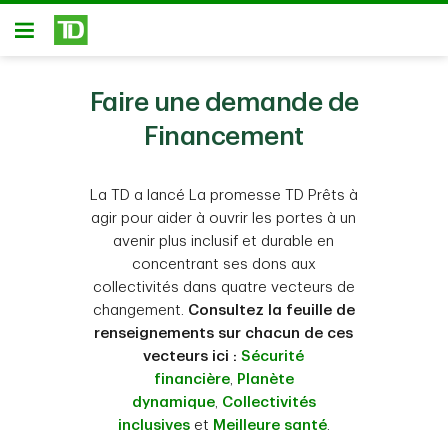
Passer au contenu principal
Ouvert
Faire une demande de
Financement
La TD a lancé La promesse TD Prêts à
agir pour aider à ouvrir les portes à un
avenir plus inclusif et durable en
concentrant ses dons aux
collectivités dans quatre vecteurs de
changement.
Consultez la feuille de
renseignements sur chacun de ces
vecteurs ici :
Sécurité
financière
,
Planète
dynamique
,
Collectivités
inclusives
et
Meilleure santé
.