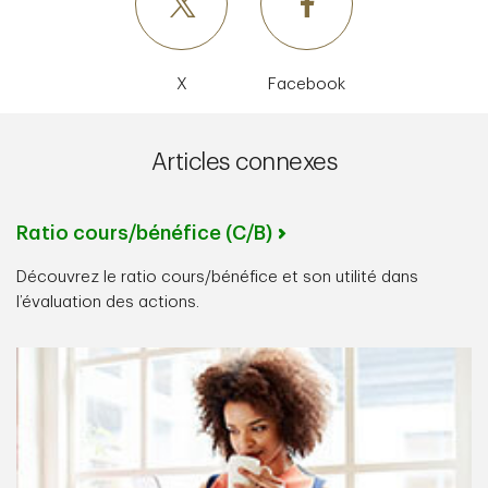
X
Facebook
Articles connexes
Ratio cours/bénéfice (C/B)
Découvrez le ratio cours/bénéfice et son utilité dans
l’évaluation des actions.