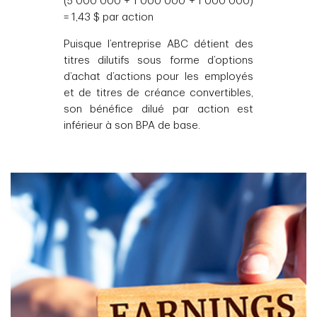
(5 000 000 + 1 000 000 + 1 000 000)
= 1,43 $ par action
Puisque l’entreprise ABC détient des
titres dilutifs sous forme d’options
d’achat d’actions pour les employés
et de titres de créance convertibles,
son bénéfice dilué par action est
inférieur à son BPA de base.