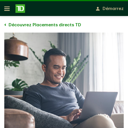
Passer au contenu principal
Démarrez
Ouvert
Découvrez Placements directs TD