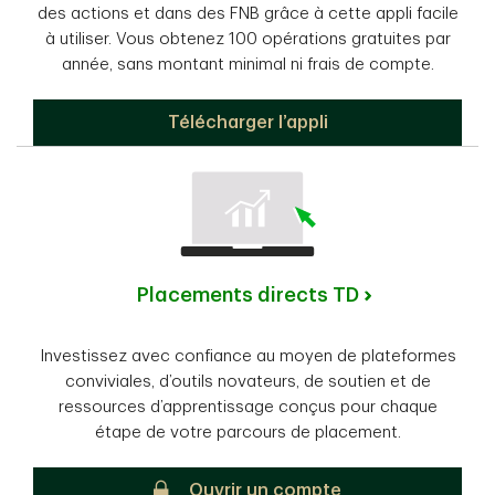
des actions et dans des FNB grâce à cette appli facile
à utiliser. Vous obtenez 100 opérations gratuites par
année, sans montant minimal ni frais de compte.
NégociTitres TD
Télécharger l’appli
Placements directs TD
Investissez avec confiance au moyen de plateformes
conviviales, d’outils novateurs, de soutien et de
ressources d’apprentissage conçus pour chaque
étape de votre parcours de placement.
Placements directs TD
Ouvrir un compte