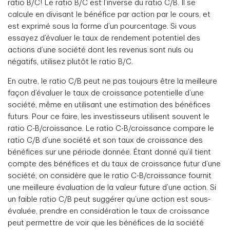
ratio B/C! Le ratio B/C est l’inverse du ratio C/B. Il se
calcule en divisant le bénéfice par action par le cours, et
est exprimé sous la forme d’un pourcentage. Si vous
essayez d’évaluer le taux de rendement potentiel des
actions d’une société dont les revenus sont nuls ou
négatifs, utilisez plutôt le ratio B/C.
En outre, le ratio C/B peut ne pas toujours être la meilleure
façon d’évaluer le taux de croissance potentielle d’une
société, même en utilisant une estimation des bénéfices
futurs. Pour ce faire, les investisseurs utilisent souvent le
ratio C-B/croissance. Le ratio C-B/croissance compare le
ratio C/B d’une société et son taux de croissance des
bénéfices sur une période donnée. Étant donné qu’il tient
compte des bénéfices et du taux de croissance futur d’une
société, on considère que le ratio C-B/croissance fournit
une meilleure évaluation de la valeur future d’une action. Si
un faible ratio C/B peut suggérer qu’une action est sous-
évaluée, prendre en considération le taux de croissance
peut permettre de voir que les bénéfices de la société