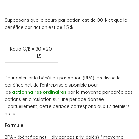
Supposons que le cours par action est de 30 $ et que le
bénéfice par action est de 1,5 $.
Ratio C/B =
30
= 20
1,5
Pour calculer le bénéfice par action (BPA), on divise le
bénéfice net de l’entreprise disponible pour
les
actionnaires ordinaires
par la moyenne pondérée des
actions en circulation sur une période donnée.
Habituellement, cette période correspond aux 12 derniers
mois.
Formule :
BPA = (bénéfice net – dividendes privilégiés) / moyenne