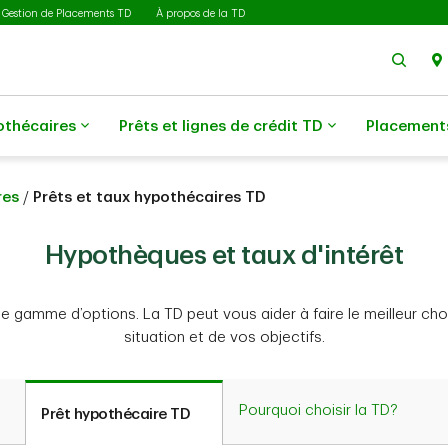
Gestion de Placements TD
À propos de la TD
Rech
othécaires
Prêts et lignes de crédit TD
Placement
res
/
Prêts et taux hypothécaires TD
Hypothèques et taux d'intérêt
e gamme d’options. La TD peut vous aider à faire le meilleur cho
situation et de vos objectifs.
Pourquoi choisir la TD?
Prêt hypothécaire TD