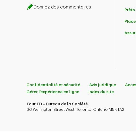
Donnez des commentaires
Prêts 
Place
Assur
Confidentialité et sécurité
Avis juridique
Acces
Gérer l'expérience en ligne
Index du site
Tour TD – Bureau de la Société
66 Wellington Street West, Toronto, Ontario M5K 1A2