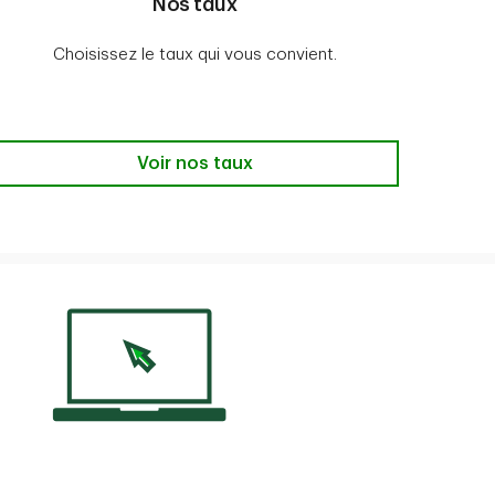
Nos taux
Choisissez le taux qui vous convient.
us
Nos taux
Voir nos taux