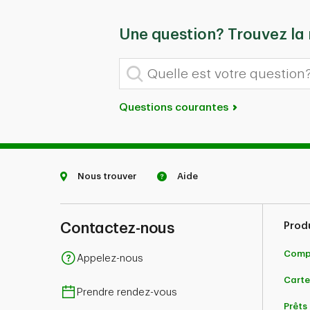
Une question? Trouvez la
Quelle est votre question?
Questions courantes
Nous trouver
Aide
Contactez-nous
Prod
Comp
Appelez-nous
Carte
Prendre rendez-vous
Prêts