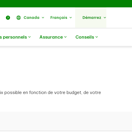
ercher
Nous trouver
Aide
Canada
Français
Démarrez
s personnels
Assurance
Conseils
ix possible en fonction de votre budget, de votre