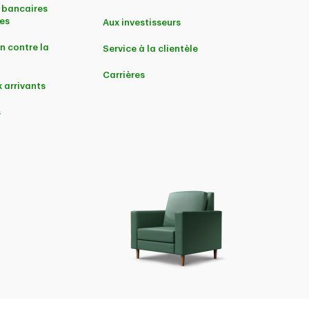
 bancaires
es
Aux investisseurs
n contre la
Service à la clientèle
Carrières
 arrivants
s