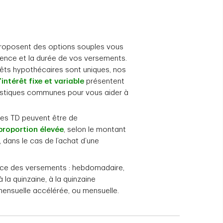
proposent des options souples vous
uence et la durée de vos versements.
êts hypothécaires sont uniques, nos
intérêt fixe et variable
présentent
istiques communes pour vous aider à
res TD peuvent être de
proportion élevée
, selon le montant
, dans le cas de l’achat d’une
nce des versements : hebdomadaire,
la quinzaine, à la quinzaine
mensuelle accélérée, ou mensuelle.