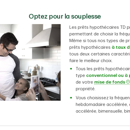
Optez pour la souplesse
Les prêts hypothécaires TD 
permettant de choisir la fréq
Même si tous nos types de pr
prêts hypothécaires
à taux d’
tous deux certaines caractér
faire le meilleur choix.
Tous les prêts hypothécai
type
conventionnel ou à 
de votre
mise de fonds
propriété.
Vous choisissez la fréque
hebdomadaire accélérée, à 
accélérée, bimensuelle, bi