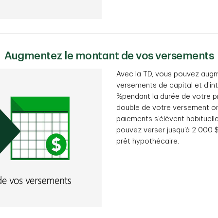
Augmentez le montant de vos versements
Avec la TD, vous pouvez augme
versements de capital et d’in
%pendant la durée de votre pr
double de votre versement ord
paiements s’élèvent habituell
pouvez verser jusqu’à 2 000 
prêt hypothécaire.