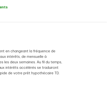
ents
ent en changeant la fréquence de
aux intérêts, de mensuelle à
les deux semaines. Au fil du temps,
aux intérêts accélérés se traduiront
pide de votre prêt hypothécaire TD.