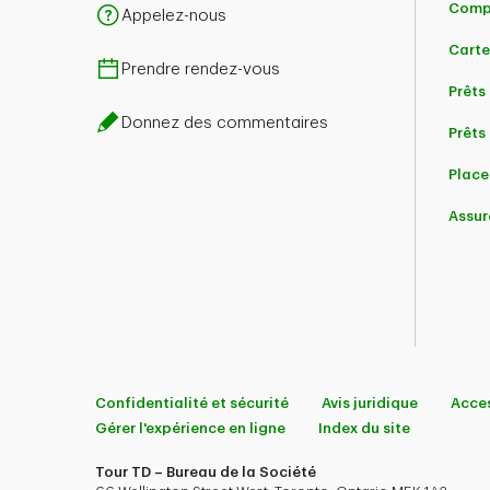
Comp
Appelez-nous
Carte
Prendre rendez-vous
Prêts
Donnez des commentaires
Prêts 
Place
Assur
Confidentialité et sécurité
Avis juridique
Acces
Gérer l'expérience en ligne
Index du site
Tour TD – Bureau de la Société