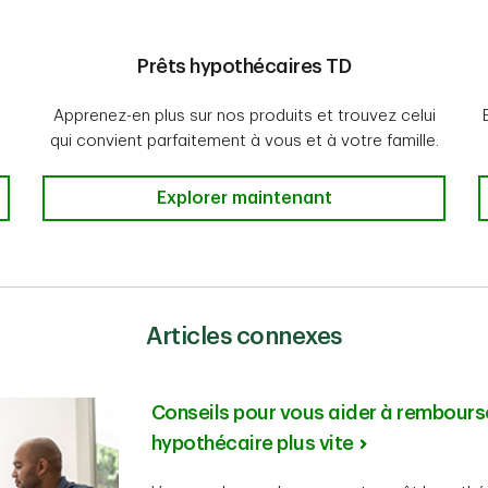
Prêts hypothécaires TD
Apprenez-en plus sur nos produits et trouvez celui
qui convient parfaitement à vous et à votre famille.
es
Prêts hypothécaires TD
Explorer maintenant
Articles connexes
Conseils pour vous aider à rembourse
hypothécaire plus vite