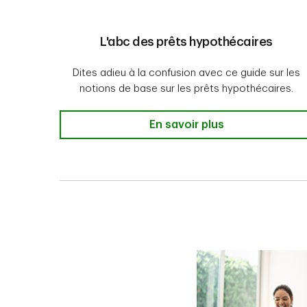
L'abc des prêts hypothécaires
Dites adieu à la confusion avec ce guide sur les
notions de base sur les prêts hypothécaires.
L'abc des prêts hypothécair
En savoir plus