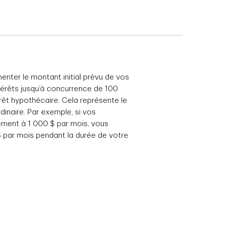
nter le montant initial prévu de vos
térêts jusqu’à concurrence de 100
êt hypothécaire. Cela représente le
inaire. Par exemple, si vos
ement à 1 000 $ par mois, vous
$ par mois pendant la durée de votre