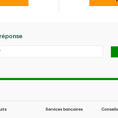
 réponse
uits
Services bancaires
Conseils