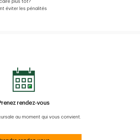
aire plus tôt?
 éviter les pénalités
Prenez rendez-vous
ursale au moment qui vous convient.