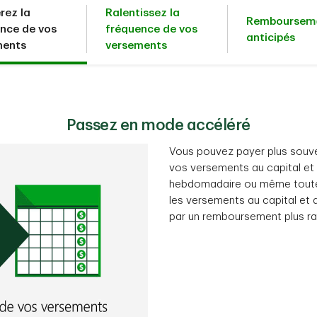
rez la
Ralentissez la
Remboursem
nce de vos
fréquence de vos
anticipés
ments
versements
Passez en mode accéléré
Vous pouvez payer plus souv
vos versements au capital et 
hebdomadaire ou même toutes 
les versements au capital et 
par un remboursement plus ra