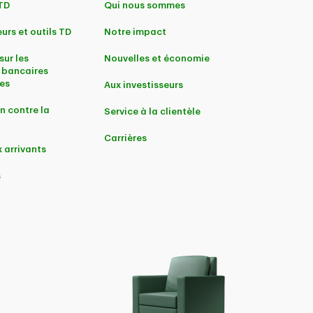
 TD
Qui nous sommes
urs et outils TD
Notre impact
sur les
Nouvelles et économie
 bancaires
es
Aux investisseurs
n contre la
Service à la clientèle
Carrières
 arrivants
s