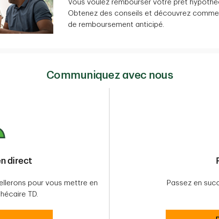
Vous voulez rembourser votre prêt hypothéc
Obtenez des conseils et découvrez comment
de remboursement anticipé.
Communiquez avec nous
n direct
llerons pour vous mettre en
Passez en succ
hécaire TD.