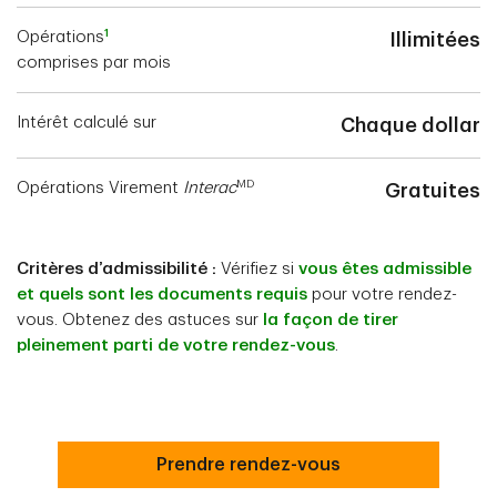
1
Opérations
Illimitées
comprises par mois
Intérêt calculé sur
Chaque dollar
MD
Opérations Virement
Interac
Gratuites
Critères d’admissibilité :
Vérifiez si
vous êtes admissible
et quels sont les documents requis
pour votre rendez-
vous. Obtenez des astuces sur
la façon de tirer
pleinement parti de votre rendez-vous
.
Prendre rendez-vous