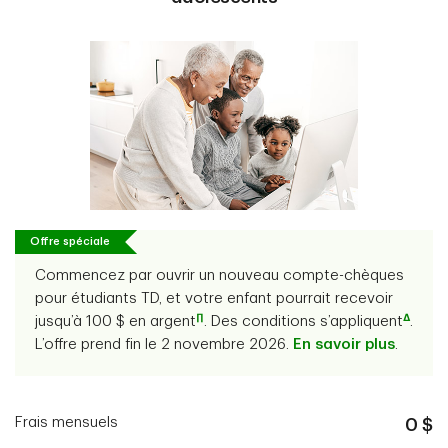
Offre spéciale
Commencez par ouvrir un nouveau compte-chèques
pour étudiants TD, et votre enfant pourrait recevoir
∏
Δ
jusqu’à 100 $ en argent
. Des conditions s’appliquent
.
L’offre prend fin le 2 novembre 2026.
En savoir plus
.
Frais mensuels
0 $