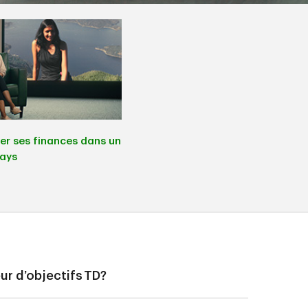
er ses finances dans un
ays
ur d’objectifs TD?
t vous aider à définir