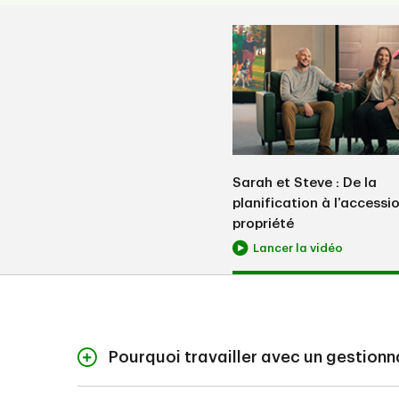
Sarah et Steve : De la
planification à l’accessio
propriété
Lancer la vidéo
Pourquoi travailler avec un gestionna
Avec le Créateur d’obj