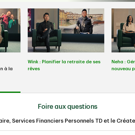
Wink : Planifier la retraite de ses
Neha : Gér
n à la
rêves
nouveau p
Foire aux questions
ire, Services Financiers Personnels TD et le Créate
ectifs TD, un gestionnaire, Services Financiers Personnels TD peu