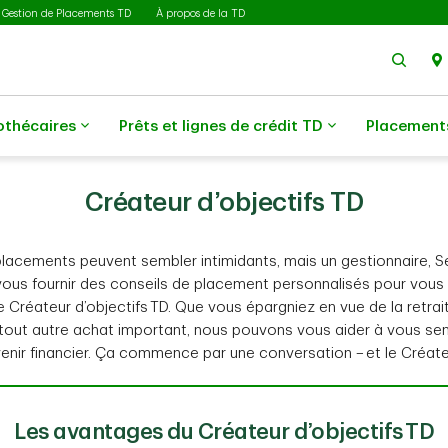
Gestion de Placements TD
À propos de la TD
Rech
othécaires
Prêts et lignes de crédit TD
Placement
Créateur d’objectifs TD
placements peuvent sembler intimidants, mais un gestionnaire, S
ous fournir des conseils de placement personnalisés pour vous 
 le Créateur d’objectifs TD. Que vous épargniez en vue de la retrait
tout autre achat important, nous pouvons vous aider à vous sent
enir financier. Ça commence par une conversation – et le Créateu
Les avantages du Créateur d’objectifs TD