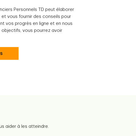
anciers Personnels TD peut élaborer
 et vous fournir des conseils pour
vant vos progrès en ligne et en nous
 objectifs, vous pourrez avoir
us
s aider à les atteindre.