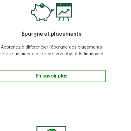
Épargne et placements
Apprenez à différencier l’épargne des placements
pour vous aider à atteindre vos objectifs financiers.
En savoir plus