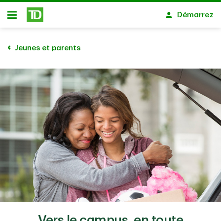
Passer au contenu principal
Démarrez
Ouvert
Jeunes et parents
Vers le campus, en toute