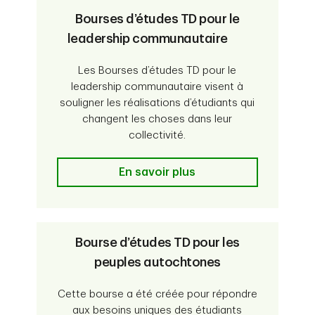
Bourses d’études TD pour le
leadership communautaire
Les Bourses d’études TD pour le
leadership communautaire visent à
souligner les réalisations d’étudiants qui
changent les choses dans leur
collectivité.
Bourses d’études TD pour le lead
En savoir plus
Bourse d’études TD pour les
peuples autochtones
Cette bourse a été créée pour répondre
aux besoins uniques des étudiants