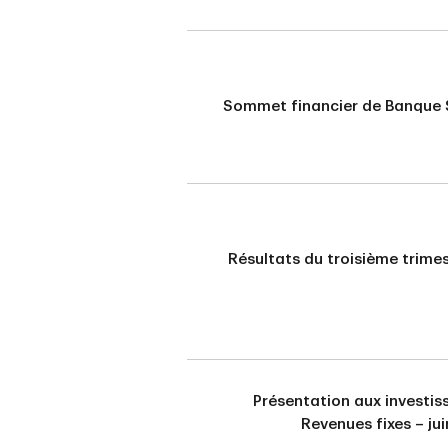
Sommet financier de Banque 
Résultats du troisième trime
Présentation aux investis
Revenues fixes – ju