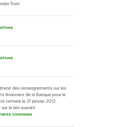
ada Trust
itives
itives
btenir des renseignements sur les
ats financiers de la Banque pour le
re terminé le 31 janvier 2012,
 sur le lien suivant:
ents connexes