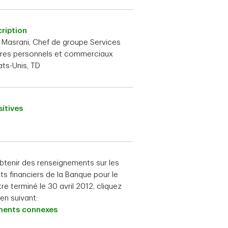
ription
 Masrani, Chef de groupe Services
res personnels et commerciaux
ats-Unis, TD
itives
btenir des renseignements sur les
ats financiers de la Banque pour le
re terminé le 30 avril 2012, cliquez
lien suivant:
ents connexes