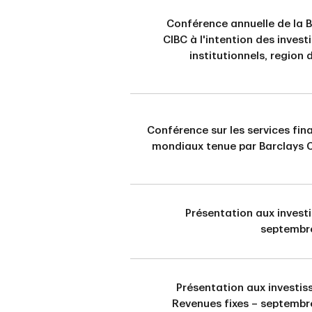
Conférence annuelle de la 
CIBC à l'intention des invest
institutionnels, region d
Conférence sur les services fin
mondiaux tenue par Barclays C
Présentation aux invest
septembr
Présentation aux investis
Revenues fixes – septembr