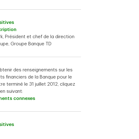
itives
ription
k, Président et chef de la direction
oupe, Groupe Banque TD
btenir des renseignements sur les
ats financiers de la Banque pour le
re terminé le 31 juillet 2012, cliquez
lien suivant:
ents connexes
itives