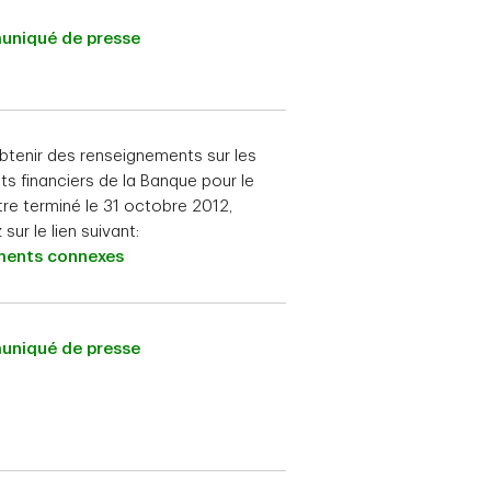
niqué de presse
btenir des renseignements sur les
ats financiers de la Banque pour le
tre terminé le 31 octobre 2012,
 sur le lien suivant:
ents connexes
niqué de presse