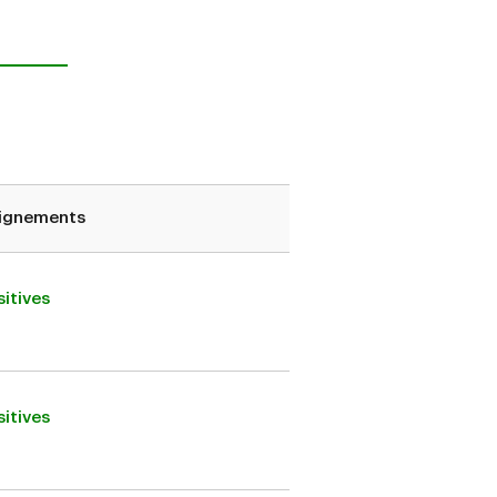
ignements
itives
itives