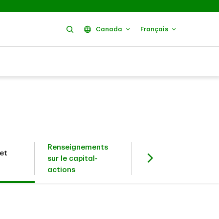
Rechercher
Canada
Français
Renseignements
et
Investisseurs en
sur le capital-
titres à revenu fixe
actions