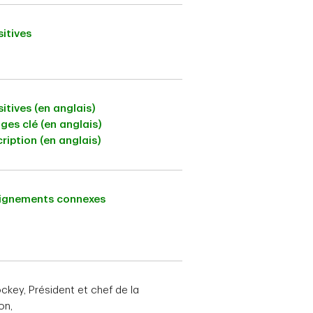
itives
itives (en anglais)
es clé (en anglais)
ription (en anglais)
ignements connexes
ckey, Président et chef de la
on,