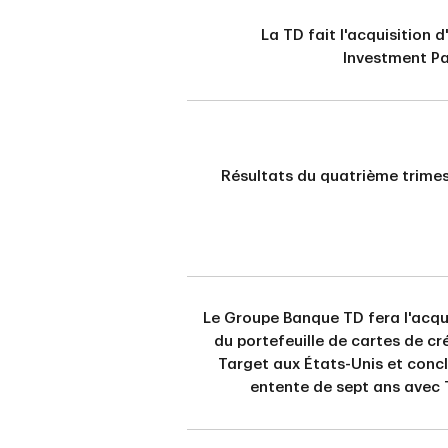
La TD fait l'acquisition 
Investment Pa
Résultats du quatrième trime
Le Groupe Banque TD fera l'acqu
du portefeuille de cartes de cr
Target aux États-Unis et conc
entente de sept ans avec 