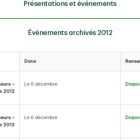
Présentations et événements
Événements archivés 2012
Date
Rense
seurs –
Le 6 décembre
Diapos
e 2012
seurs –
Le 6 décembre
Diapos
e 2012