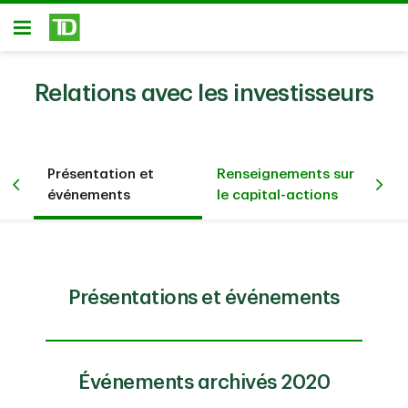
Passer au contenu principal
Ouvert
Relations avec les investisseurs
Présentation et
Renseignements sur
Inv
événements
le capital-actions
tit
Présentations et événements
Événements archivés 2020