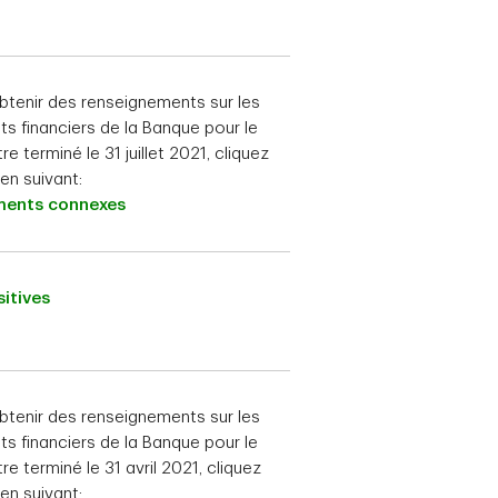
btenir des renseignements sur les
ats financiers de la Banque pour le
re terminé le 31 juillet 2021, cliquez
lien suivant:
ents connexes
itives
btenir des renseignements sur les
ats financiers de la Banque pour le
re terminé le 31 avril 2021, cliquez
lien suivant: