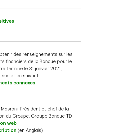
itives
btenir des renseignements sur les
ats financiers de la Banque pour le
re terminé le 31 janvier 2021,
 sur le lien suivant:
ents connexes
 Masrani, Président et chef de la
ion du Groupe, Groupe Banque TD
ion web
ription
(en Anglais)