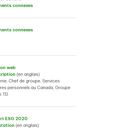
ents connexes
ents connexes
ion web
ription
(en anglais)
urrie, Chef de groupe, Services
res personnels au Canada, Groupe
e TD
rt ESG 2020
ntation
(en anglais)