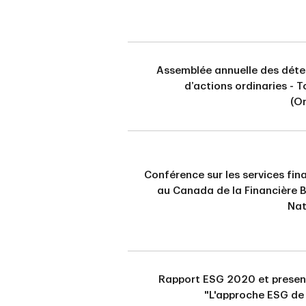
Assemblée annuelle des déte
d’actions ordinaries - 
(O
Conférence sur les services fin
au Canada de la Financière 
Nat
Rapport ESG 2020 et presen
"L'approche ESG de 