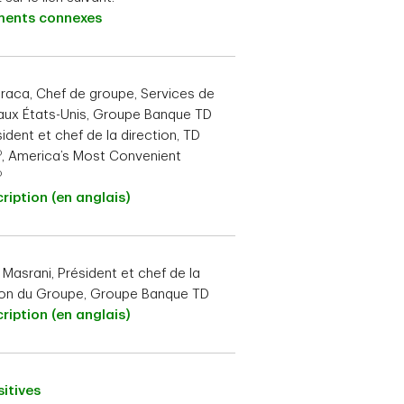
ents connexes
raca, Chef de groupe, Services de
 aux États-Unis, Groupe Banque TD
sident et chef de la direction, TD
D
, America’s Most Convenient
D
ription (en anglais)
 Masrani, Président et chef de la
ion du Groupe, Groupe Banque TD
ription (en anglais)
itives