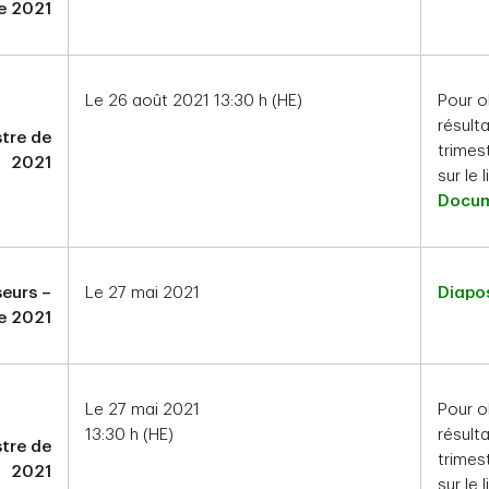
de 2021
Le 26 août 2021 13:30 h (HE)
Pour o
résult
stre de
trimest
2021
sur le 
Docum
seurs –
Le 27 mai 2021
Diapos
e 2021
Le 27 mai 2021
Pour o
13:30 h (HE)
résult
tre de
trimest
2021
sur le 