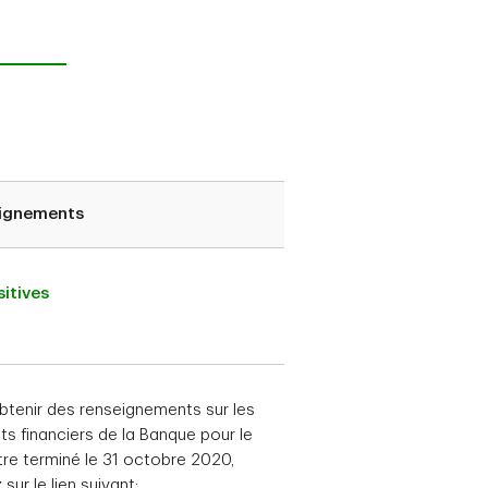
ignements
itives
btenir des renseignements sur les
ats financiers de la Banque pour le
tre terminé le 31 octobre 2020,
 sur le lien suivant: