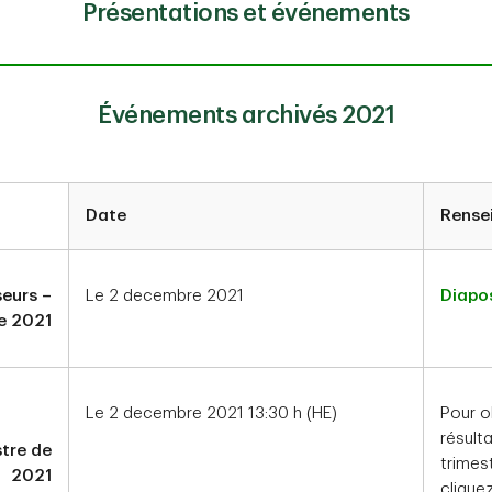
Présentations et événements
Événements archivés 2021
Date
Rense
seurs –
Le 2 decembre 2021
Diapos
e 2021
Le 2 decembre 2021 13:30 h (HE)
Pour o
résult
stre de
trimes
2021
cliquez