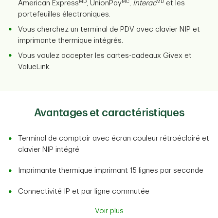
MD
MC
MD
American Express
, UnionPay
,
Interac
et les
portefeuilles électroniques.
Vous cherchez un terminal de PDV avec clavier NIP et
imprimante thermique intégrés.
Vous voulez accepter les cartes-cadeaux Givex et
ValueLink.
Avantages et caractéristiques
Terminal de comptoir avec écran couleur rétroéclairé et
clavier NIP intégré
Imprimante thermique imprimant 15 lignes par seconde
Connectivité IP et par ligne commutée
Voir plus