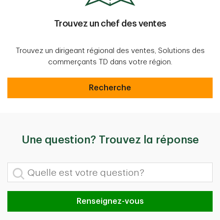
Trouvez un chef des ventes
Trouvez un dirigeant régional des ventes, Solutions des
commerçants TD dans votre région.
Trouvez un chef des ventes
Recherche
Une question? Trouvez la réponse
Quelle est votre question?
Renseignez-vous