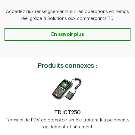
Accédez aux renseignements sur les opérations en temps
réel grâce à Solutions aux commerçants TD.
Rapports en ligne
En savoir plus
Produits connexes :
TD iCT250
Terminal de PDV de comptoir simple traitant les paiements
rapidement et sûrement.