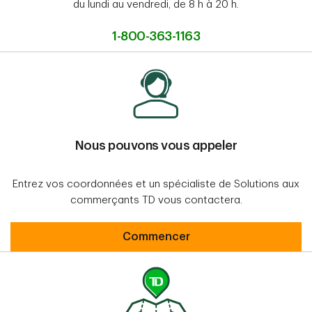
du lundi au vendredi, de 8 h à 20 h.
1-800-363-1163
Nous pouvons vous appeler
Entrez vos coordonnées et un spécialiste de Solutions aux
commerçants TD vous contactera.
Nous pouvons vous appeler
Commencer