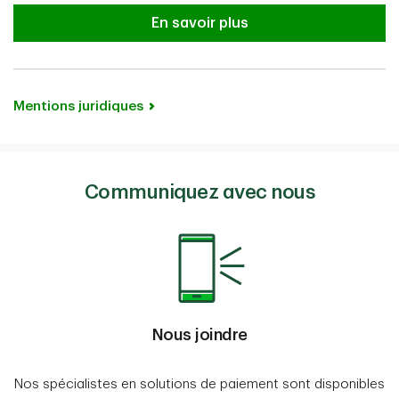
TD iCT250
En savoir plus
Mentions juridiques
Communiquez avec nous
Nous joindre
Nos spécialistes en solutions de paiement sont disponibles