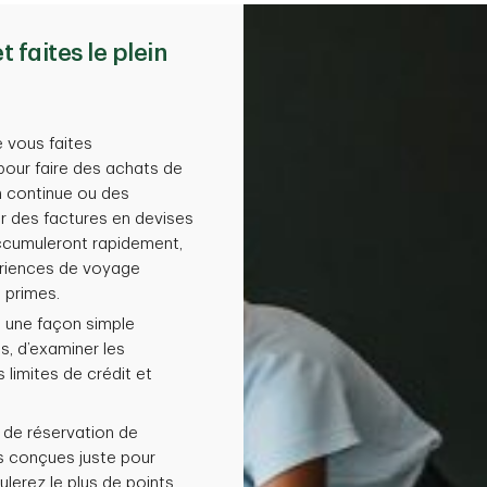
 faites le plein
 vous faites
 pour faire des achats de
en continue ou des
r des factures en devises
accumuleront rapidement,
ériences de voyage
 primes.
, une façon simple
s, d’examiner les
 limites de crédit et
 de réservation de
s conçues juste pour
lerez le plus de points