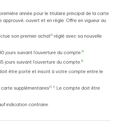
remière année pour le titulaire principal de la carte
e approuvé, ouvert et en règle. Offre en vigueur au
Π
fectue son premier achat
réglé avec sa nouvelle
Π
0 jours suivant l’ouverture du compte.
Π
 jours suivant l’ouverture du compte.
it être porté et inscrit à votre compte entre le
Π
,
1
de carte supplémentaires
. Le compte doit être
uf indication contraire.