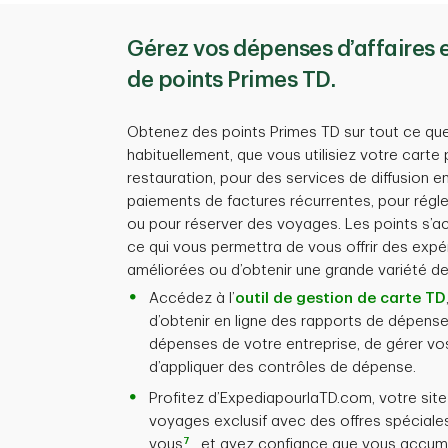
Gérez vos dépenses d’affaires et
de points Primes TD.
Obtenez des points Primes TD sur tout ce que
habituellement, que vous utilisiez votre carte
restauration, pour des services de diffusion 
paiements de factures récurrentes, pour régle
ou pour réserver des voyages. Les points s’
ce qui vous permettra de vous offrir des exp
améliorées ou d’obtenir une grande variété de
Accédez à l’
outil de gestion de carte TD
d’obtenir en ligne des rapports de dépense
dépenses de votre entreprise, de gérer vos
d’appliquer des contrôles de dépense.
Profitez d’ExpediapourlaTD.com, votre site
voyages exclusif avec des offres spéciale
7
vous
, et ayez confiance que vous accumu