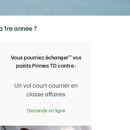
a 1re année ?
†††
Vous pourriez échanger
vos
points Primes TD contre :
Un vol court-courrier en
classe affaires
Demande en ligne