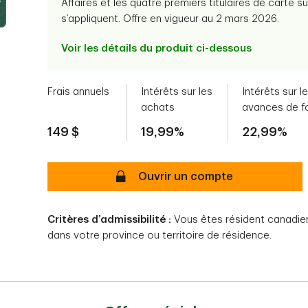
Affaires et les quatre premiers titulaires de carte 
s’appliquent. Offre en vigueur au 2 mars 2026.
Voir les détails du produit ci-dessous
Frais annuels
Intérêts sur les
Intérêts sur l
achats
avances de f
149 $
19,99%
22,99%
Secure
Ouvrir un compte
Critères d’admissibilité :
Vous êtes résident canadien 
dans votre province ou territoire de résidence.