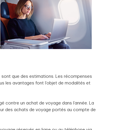
 ne sont que des estimations. Les récompenses
us les avantages font l’objet de modalités et
ngé contre un achat de voyage dans l’année. La
pour des achats de voyage portés au compte de
voyage réservés en ligne ou au téléphone via