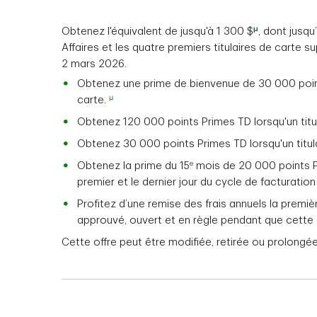
μ
Obtenez l'équivalent de jusqu'à 1 300 $
, dont jusq
Affaires et les quatre premiers titulaires de carte 
2 mars 2026.
Obtenez une prime de bienvenue de 30 000 points 
μ
carte.
Obtenez 120 000 points Primes TD lorsqu'un titula
Obtenez 30 000 points Primes TD lorsqu'un titulai
e
Obtenez la prime du 15
mois de 20 000 points Pr
premier et le dernier jour du cycle de facturation
Profitez d’une remise des frais annuels la premièr
approuvé, ouvert et en règle pendant que cette o
Cette offre peut être modifiée, retirée ou prolongée