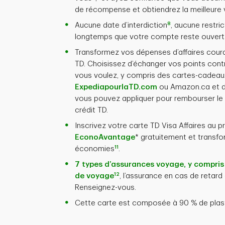
de récompense et obtiendrez la meilleure 
8
Aucune date d’interdiction
, aucune restri
longtemps que votre compte reste ouvert 
Transformez vos dépenses d’affaires cour
TD. Choisissez d’échanger vos points con
vous voulez, y compris des cartes-cadeau
ExpediapourlaTD.com
ou Amazon.ca et d
vous pouvez appliquer pour rembourser le 
crédit TD.
Inscrivez votre carte TD Visa Affaires au
EconoAvantage
* gratuitement et transf
11
économies
.
7 types d’assurances voyage, y compris
12
de voyage
, l’assurance en cas de retar
Renseignez-vous.
Cette carte est composée à 90 % de plast