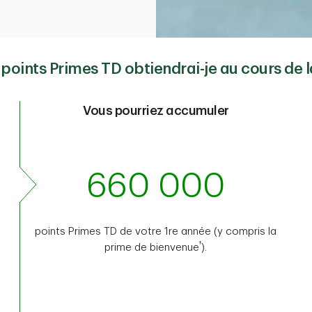
oints Primes TD obtiendrai-je au cours de l
Vous pourriez accumuler
660 000
points Primes TD de votre 1re année (y compris la
†
prime de bienvenue
).