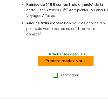
6
Remise de
149 $
sur les frais annuels
de la
MD
carte Visa* Affaires TD
AéroplanMD ou Visa TD
Voyages Affaires
Aucuns frais d'opération
pour les dépôts aux
points de vente portés au crédit de votre
8
compte
Afficher les détails
Prendre rendez-vous
Comparer