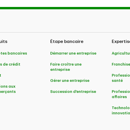
uits
Étape bancaire
Expertis
tes bancaires
Démarrer une entreprise
Agricultu
s de crédit
Faire croître une
Franchis
entreprise
t
Professio
Gérer une entreprise
santé
ions aux
erçants
Succession d'entreprise
Professio
affaires
Technolo
innovati