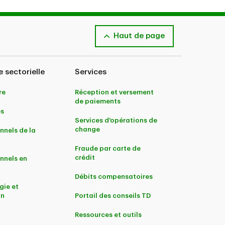
Haut de page
e sectorielle
Services
re
Réception et versement
de paiements
es
Services d'opérations de
change
nnels de la
Fraude par carte de
crédit
nnels en
Débits compensatoires
gie et
on
Portail des conseils TD
Ressources et outils