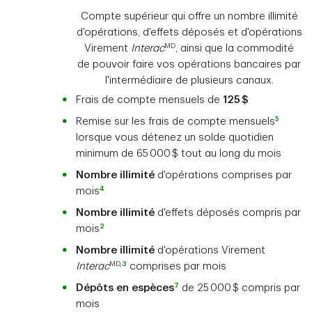
Compte supérieur qui offre un nombre illimité
d'opérations, d'effets déposés et d'opérations
MD
Virement
Interac
, ainsi que la commodité
de pouvoir faire vos opérations bancaires par
l'intermédiaire de plusieurs canaux.
Frais de compte mensuels de
125 $
5
Remise sur les frais de compte mensuels
lorsque vous détenez un solde quotidien
minimum de 65 000 $ tout au long du mois
Nombre illimité
d'opérations comprises par
4
mois
Nombre illimité
d'effets déposés compris par
2
mois
Nombre illimité
d'opérations Virement
MD,
3
Interac
comprises par mois
7
Dépôts en espèces
de 25 000 $ compris par
mois