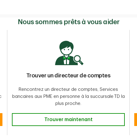
Nous sommes prêts à vous aider
Trouver un directeur de comptes
Rencontrez un directeur de comptes, Services
c
bancaires aux PME en personne à la succursale TD la
plus proche.
Trouver un directeur de comptes
Trouver maintenant