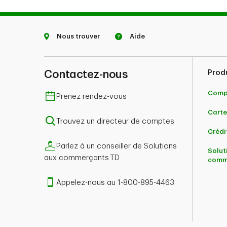
Nous trouver
Aide
Contactez-nous
Prod
Comp
Prenez rendez-vous
Carte
Trouvez un directeur de comptes
Crédi
Parlez à un conseiller de Solutions
Solut
aux commerçants TD
comm
Appelez-nous au 1-800-895-4463