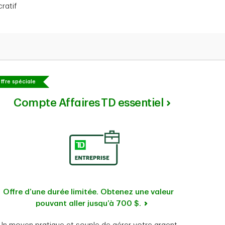
munautaires et sans but lucratif
cratif
ffre spéciale
Compte Affaires TD essentiel
Offre d’une durée limitée. Obtenez une valeur
pouvant aller jusqu’à 700 $.