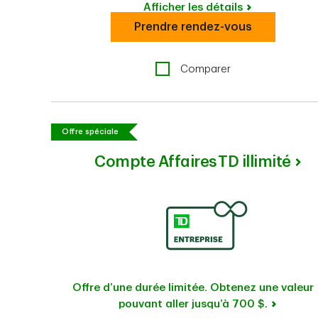
Afficher les détails
Prendre rendez-vous
Comparer
Offre spéciale
Compte Affaires TD illimité
Offre d’une durée limitée. Obtenez une valeur
pouvant aller jusqu’à 700 $.