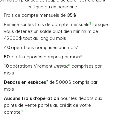
Un moyen pratique et souple de gérer votre argent,
en ligne ou en personne.
Frais de compte mensuels de
35 $
5
Remise sur les frais de compte mensuels
lorsque
vous détenez un solde quotidien minimum de
45 000 $ tout au long du mois
4
40
opérations comprises par mois
2
50
effets déposés compris par mois
3
10
opérations Virement
Interac
comprises par
mois
7
Dépôts en espèces
de 5 000 $ compris par
mois
Aucuns
frais d'opération
pour les dépôts aux
points de vente portés au crédit de votre
8
compte