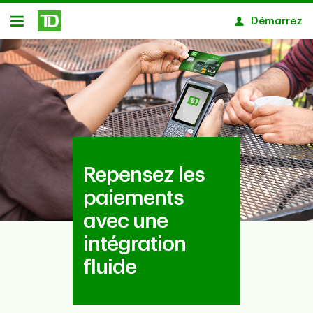
Passer au contenu principal
Démarrez
Ouvert
Repensez les
paiements
avec une
intégration
fluide