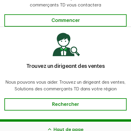
commerçants TD vous contactera
Nous pouvons vous appeler
Commencer
Trouvez un dirigeant des ventes
Nous pouvons vous aider. Trouvez un dirigeant des ventes,
Solutions des commerçants TD dans votre région
Trouvez un chef des ventes
Rechercher
Haut de page