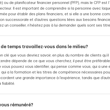
) ou de planificateur financier personnel (PFP), mais le CFP est l’
ecteur. Il est important de comprendre si la personne avec laquel
mée pour établir des plans financiers, et si elle a une bonne co
tion successorale et d’autres questions liées aux besoins financie
z un conseiller, n’hésitez pas à lui demander quels sont ses ti
 de temps travaillez-vous dans le milieu?
ion clé que vous devriez savoir, en plus du nombre de clients qu’il
endre dépende de ce que vous cherchez, il peut être préférable 
e vous pouvez vous identifier, qui pense comme vous, qui a une 
 qui a la formation et les titres de compétence nécessaires pour
cordent une grande importance à l’expérience, tandis que d’aut
fiabilité.
vous rémunéré?