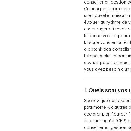
conseiller en gestion d
Celui-ci peut commence
une nouvelle maison, un
évoluer au rythme de vo
encouragera à revoir vo
la bonne voie et pour
lorsque vous en aurez 
à obtenir des conseils fi
l’étape la plus importa
devriez poser, en voici
vous avez besoin d’un p
1. Quels sont vos
Sachez que des experts
patrimoine », d’autres 
déclarer planificateur 
financier agréé (CFP) av
conseiller en gestion 