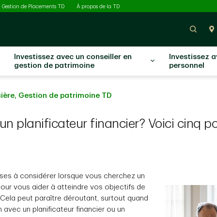
ectionné
Gestion de Placements TD
À propos de la TD
Rech
Investissez avec un conseiller en
Investissez 
gestion de patrimoine
personnel
cière, Gestion de patrimoine TD
’un planificateur financier? Voici cinq p
ses à considérer lorsque vous cherchez un
 pour vous aider à atteindre vos objectifs de
 Cela peut paraître déroutant, surtout quand
n avec un planificateur financier ou un