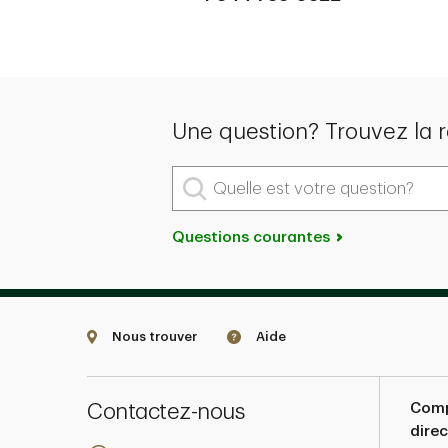
Une question? Trouvez la 
Quelle est votre question?
Questions courantes
Nous trouver
Aide
Contactez-nous
Comp
direc