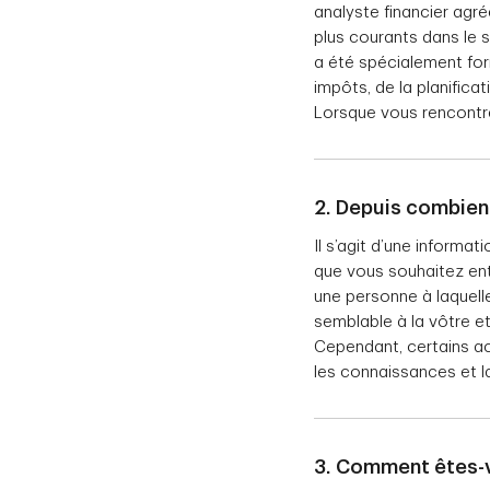
analyste financier agréé
plus courants dans le s
a été spécialement for
impôts, de la planifica
Lorsque vous rencontre
2. Depuis combien
Il s’agit d’une informat
que vous souhaitez ent
une personne à laquell
semblable à la vôtre et
Cependant, certains ac
les connaissances et la 
3. Comment êtes-