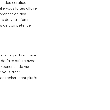
un des certificats les
le vous faites affaire
mpréhension des
rs de votre famille.
tres de compétence.
 a. Bien que la réponse
de faire affaire avec
expérience de vie
 vous aider.
res recherchent plutôt