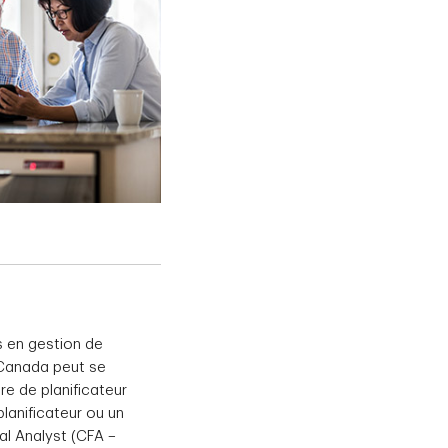
s en gestion de
u Canada peut se
re de planificateur
planificateur ou un
al Analyst (CFA –