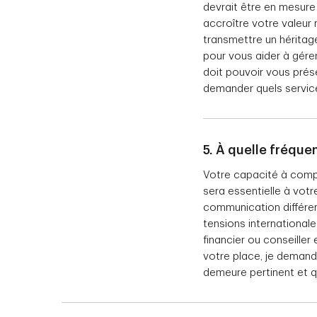
devrait être en mesure 
accroître votre valeur
transmettre un héritage
pour vous aider à gérer
doit pouvoir vous prése
demander quels service
5. À quelle fréqu
Votre capacité à compre
sera essentielle à vot
communication différe
tensions internationale
financier ou conseiller
votre place, je demand
demeure pertinent et q