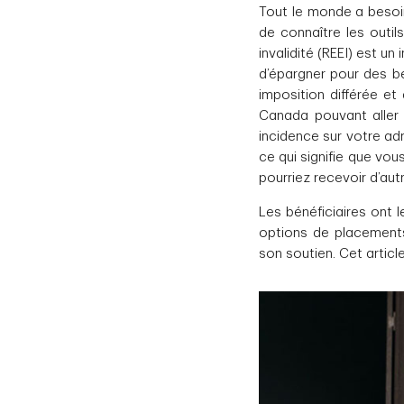
Tout le monde a besoin 
de connaître les outil
invalidité (REEI) est u
d’épargner pour des b
imposition différée e
Canada pouvant aller 
incidence sur votre admi
ce qui signifie que vo
pourriez recevoir d’au
Les bénéficiaires ont 
options de placements
son soutien. Cet articl