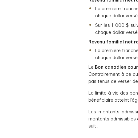
Revenu familial net r
La première tranche
chaque dollar versé
Sur les 1 000 $ sui
chaque dollar versé
Revenu familial net ra
La première tranche
chaque dollar versé
Le
Bon canadien pour 
Contrairement à ce qu’i
pas tenus de verser de
La limite à vie des bon
bénéficiaire atteint l’â
Les montants admissib
montants admissibles e
suit :