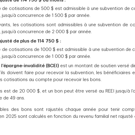
ajusté de 114 750 $ ou moins :
 de cotisations de 500 $ est admissible à une subvention de c
, jusqu’à concurrence de 1 500 $ par année.
vants, les cotisations sont admissibles à une subvention de c
, jusqu’à concurrence de 2 000 $ par année.
justé de plus de 114 750 $ :
 de cotisations de 1000 $ est admissible à une subvention de c
, jusqu’à concurrence de 1 000 $ par année.
l’épargne-invalidité (BCEI)
est un montant de soutien versé di
ls doivent faire pour recevoir la subvention, les bénéficiaires e
s cotisations au compte pour recevoir les bons.
s est de 20 000 $, et un bon peut être versé au REEI jusqu’à l’a
ge de 49 ans.
les des bons sont rajustés chaque année pour tenir compte 
n 2025 sont calculés en fonction du revenu familial net rajusté