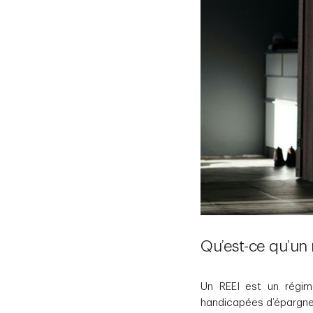
Qu’est-ce qu’un 
Un REEI est un régi
handicapées d’épargner 