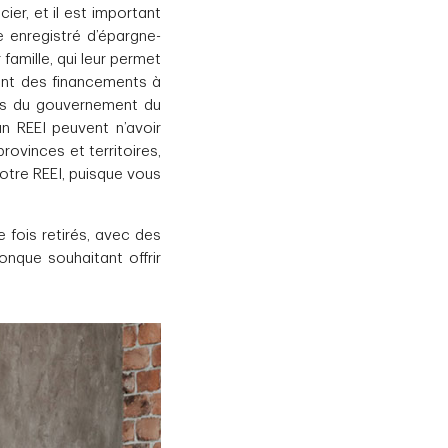
ier, et il est important
e enregistré d’épargne-
famille, qui leur permet
ont des financements à
ons du gouvernement du
n REEI peuvent n’avoir
provinces et territoires,
otre REEI, puisque vous
 fois retirés, avec des
nque souhaitant offrir