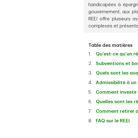
handicapées à épargne
gouvernement, aux plac
REEI offre plusieurs 
complexes et présenter
Table des matières
Qu’est-ce qu’un ré
Subventions et b
Quels sont les ava
Admissibilité à un
Comment investir 
Quelles sont les rè
Comment retirer d
FAQ sur le REEI