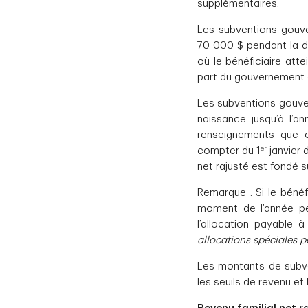
supplémentaires.
Les subventions gouve
70 000 $ pendant la d
où le bénéficiaire att
part du gouvernement
Les subventions gouver
naissance jusqu’à l’a
renseignements que ce
er
compter du 1
janvier 
net rajusté est fondé s
Remarque : Si le bénéf
moment de l’année pen
l’allocation payable
allocations spéciales p
Les montants de subven
les seuils de revenu et