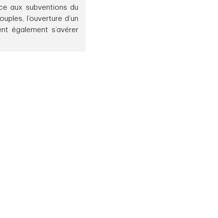
âce aux subventions du
uples, l’ouverture d’un
ent également s’avérer