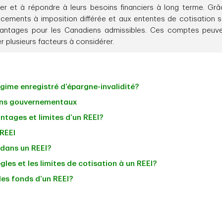
r et à répondre à leurs besoins financiers à long terme. Gr
ements à imposition différée et aux ententes de cotisation so
avantages pour les Canadiens admissibles. Ces comptes peuv
 plusieurs facteurs à considérer.
gime enregistré d’épargne-invalidité?
ons gouvernementaux
ntages et limites d’un REEI?
 REEI
dans un REEI?
gles et les limites de cotisation à un REEI?
es fonds d’un REEI?