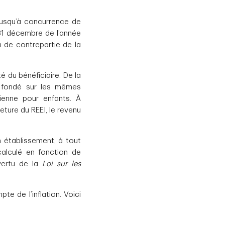
jusqu’à concurrence de
31 décembre de l’année
n de contrepartie de la
 du bénéficiaire. De la
st fondé sur les mêmes
dienne pour enfants. À
meture du REEI, le revenu
n établissement, à tout
calculé en fonction de
vertu de la
Loi sur les
e de l’inflation. Voici