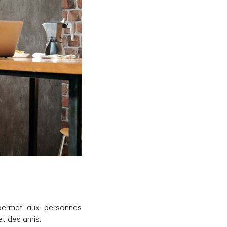
permet aux personnes
et des amis.