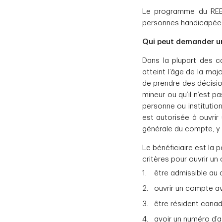
Le programme du REEI
personnes handicapées
Qui peut demander u
Dans la plupart des c
atteint l’âge de la maj
de prendre des décision
mineur ou qu’il n’est p
personne ou institution
est autorisée à ouvrir
générale du compte, y 
Le bénéficiaire est la 
critères pour ouvrir un 
être admissible au 
ouvrir un compte a
être résident canad
avoir un numéro d’a