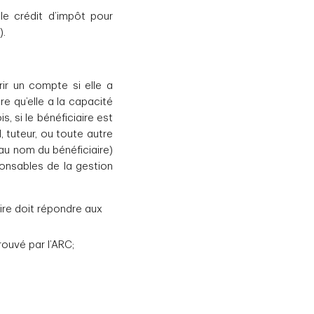
e crédit d’impôt pour
).
ir un compte si elle a
re qu’elle a la capacité
, si le bénéficiaire est
, tuteur, ou toute autre
 au nom du bénéficiaire)
ponsables de la gestion
aire doit répondre aux
ouvé par l’ARC;