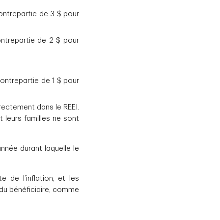
ontrepartie de 3 $ pour
ontrepartie de 2 $ pour
ontrepartie de 1 $ pour
rectement dans le REEI.
t leurs familles ne sont
nnée durant laquelle le
de l’inflation, et les
 du bénéficiaire, comme