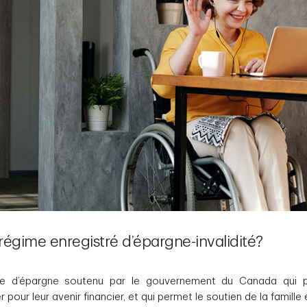
régime enregistré d’épargne-invalidité?
me d’épargne soutenu par le gouvernement du Canada qui 
pour leur avenir financier, et qui permet le soutien de la famille 