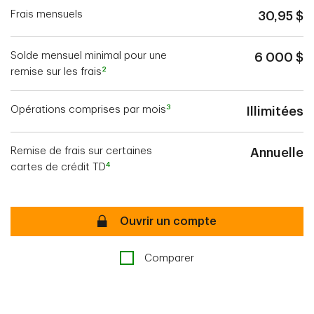
Frais mensuels
30,95 $
Solde mensuel minimal pour une
6 000 $
2
remise sur les frais
3
Opérations comprises par mois
Illimitées
Remise de frais sur certaines
Annuelle
4
cartes de crédit TD
Sécurisé
Ouvrir un compte
Comparer