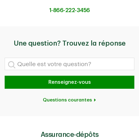
1-866-222-3456
Une question? Trouvez la réponse
Quelle est votre question?
Renseignez-vous
Questions courantes
Assurance-dépôts