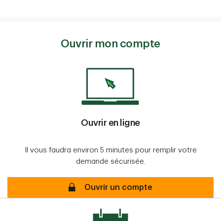
Ouvrir mon compte
Ouvrir en ligne
Il vous faudra environ 5 minutes pour remplir votre
demande sécurisée.
Sécurisé
Ouvrir un compte