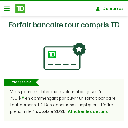
Passer au contenu principal
Démarrez
Ouvert
Forfait bancaire tout compris TD
Offre spéciale
Vous pourriez obtenir une valeur allant jusqu’à
§
750
$
en commençant par ouvrir un forfait bancaire
tout compris TD. Des conditions s’appliquent. L’offre
prend fin le
1 octobre 2026
.
Afficher les détails
.