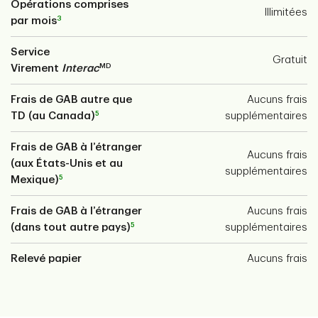
Opérations comprises
Illimitées
3
par mois
Service
Gratuit
MD
Virement
Interac
Frais de GAB autre que
Aucuns frais
5
TD (au Canada)
supplémentaires
Frais de GAB à l’étranger
Aucuns frais
(aux États-Unis et au
supplémentaires
5
Mexique)
Frais de GAB à l’étranger
Aucuns frais
5
(dans tout autre pays)
supplémentaires
Relevé papier
Aucuns frais