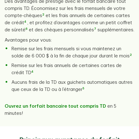
Des avantages de prestige avec le forfait bancaire tout
compris TD. Économisez sur les frais mensuels de votre
2
compte-chèques
et les frais annuels de certaines cartes
4
de crédit
, et profitez d’avantages comme un petit coffret
6
7
de sûreté
et des chèques personnalisés
supplémentaires.
Avantages pour vous:
Remise sur les frais mensuels si vous maintenez un
2
solde de 6 000 $ à la fin de chaque jour durant le mois
Remise sur les frais annuels de certaines cartes de
4
crédit TD
Aucuns frais de la TD aux guichets automatiques autres
5
que ceux de la TD ou à l’étranger
Ouvrez un forfait bancaire tout compris TD
en 5
minutes!