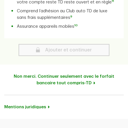
11
votre compte reste TD reste ouvert et en règle
Comprend l’adhésion au Club auto TD de luxe
9
sans frais supplémentaires
10
Assurance appareils mobiles
Secure
Ajouter et continuer
Non merci. Continuer seulement avec le forfait
bancaire tout compris-TD
Mentions juridiques