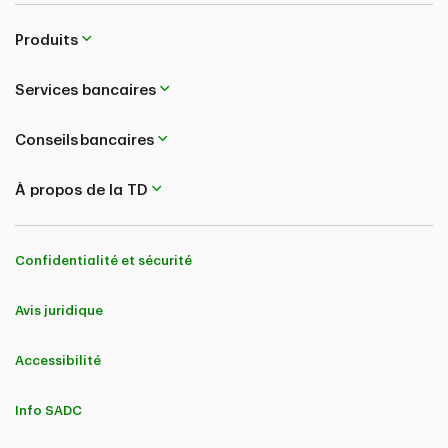
Produits
Services bancaires
Conseils bancaires
À propos de la TD
Confidentialité et sécurité
Avis juridique
Accessibilité
Info SADC