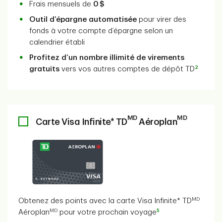
Frais mensuels de
0 $
Outil d’épargne automatisée
pour virer des
fonds à votre compte d’épargne selon un
calendrier établi
Profitez d’un nombre illimité de virements
2
gratuits
vers vos autres comptes de dépôt TD
MD
MD
Carte Visa Infinite* TD
Aéroplan
MD
Obtenez des points avec la carte Visa Infinite* TD
MD
5
Aéroplan
pour votre prochain voyage