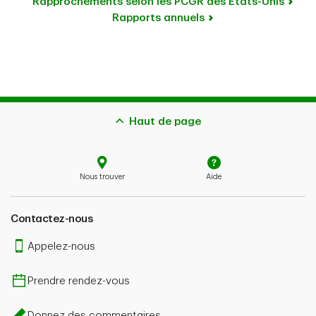
Rapprochements selon les PCGR des États-Unis
Rapports annuels
Haut de page
Nous trouver
Aide
Contactez-nous
Appelez-nous
Prendre rendez-vous
Donnez des commentaires