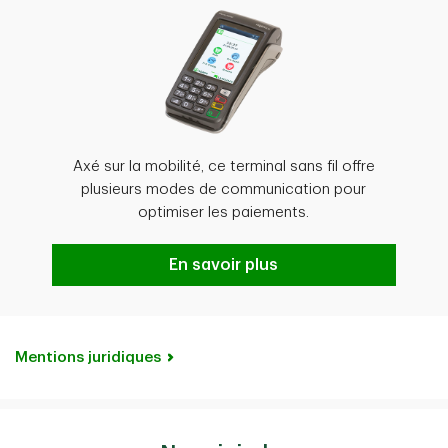
Axé sur la mobilité, ce terminal sans fil offre
plusieurs modes de communication pour
optimiser les paiements.
TD Move 5000
En savoir plus
Mentions juridiques