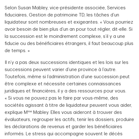
Selon Susan Mabley, vice-présidente associée, Services
fiduciaires, Gestion de patrimoine TD, les tâches d’un
liquidateur sont nombreuses et exigeantes. « Vous pourriez
avoir besoin de bien plus d’un an pour tout régler, dit-elle. Si
la succession est le moindrement complexe, s’il y a une
fiducie ou des bénéficiaires étrangers, il faut beaucoup plus
de temps. »
Il n’y a pas deux successions identiques et les lois sur les
successions peuvent varier d’une province à l’autre.
Toutefois, même si l’administration d’une succession peut
être complexe et nécessite certaines connaissances
juridiques et financières, il y a des ressources pour vous.
« Si vous ne pouvez pas le faire par vous-même, des
sociétés agissant à titre de liquidateur peuvent vous aider,
me
explique M
Mabley. Elles vous aideront à trouver des
évaluateurs, regrouper les actifs, tenir les dossiers, produire
les déclarations de revenus et garder les bénéficiaires
informés. Le stress qui accompagne souvent le décès