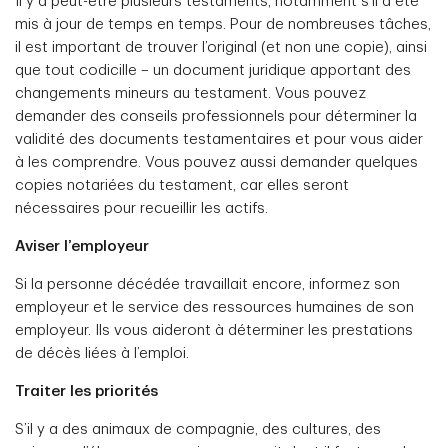
Il y a peut-être plusieurs testaments, notamment s’il a été
mis à jour de temps en temps. Pour de nombreuses tâches,
il est important de trouver l’original (et non une copie), ainsi
que tout codicille – un document juridique apportant des
changements mineurs au testament. Vous pouvez
demander des conseils professionnels pour déterminer la
validité des documents testamentaires et pour vous aider
à les comprendre. Vous pouvez aussi demander quelques
copies notariées du testament, car elles seront
nécessaires pour recueillir les actifs.
Aviser l’employeur
Si la personne décédée travaillait encore, informez son
employeur et le service des ressources humaines de son
employeur. Ils vous aideront à déterminer les prestations
de décès liées à l’emploi.
Traiter les priorités
S’il y a des animaux de compagnie, des cultures, des