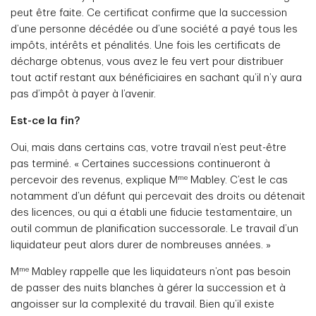
peut être faite. Ce certificat confirme que la succession
d’une personne décédée ou d’une société a payé tous les
impôts, intérêts et pénalités. Une fois les certificats de
décharge obtenus, vous avez le feu vert pour distribuer
tout actif restant aux bénéficiaires en sachant qu’il n’y aura
pas d’impôt à payer à l’avenir.
Est-ce la fin?
Oui, mais dans certains cas, votre travail n’est peut-être
pas terminé. « Certaines successions continueront à
me
percevoir des revenus, explique M
Mabley. C’est le cas
notamment d’un défunt qui percevait des droits ou détenait
des licences, ou qui a établi une fiducie testamentaire, un
outil commun de planification successorale. Le travail d’un
liquidateur peut alors durer de nombreuses années. »
me
M
Mabley rappelle que les liquidateurs n’ont pas besoin
de passer des nuits blanches à gérer la succession et à
angoisser sur la complexité du travail. Bien qu’il existe