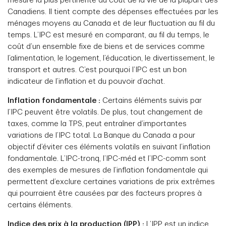
mesure la plus pertinente du coût de la vie de la plupart des
Canadiens. Il tient compte des dépenses effectuées par les
ménages moyens au Canada et de leur fluctuation au fil du
temps. L’IPC est mesuré en comparant, au fil du temps, le
coût d’un ensemble fixe de biens et de services comme
l’alimentation, le logement, l’éducation, le divertissement, le
transport et autres. C’est pourquoi l’IPC est un bon
indicateur de l’inflation et du pouvoir d’achat.
Inflation fondamentale :
Certains éléments suivis par
l’IPC peuvent être volatils. De plus, tout changement de
taxes, comme la TPS, peut entraîner d’importantes
variations de l’IPC total. La Banque du Canada a pour
objectif d’éviter ces éléments volatils en suivant l’inflation
fondamentale. L’IPC-tronq, l’IPC-méd et l’IPC-comm sont
des exemples de mesures de l’inflation fondamentale qui
permettent d’exclure certaines variations de prix extrêmes
qui pourraient être causées par des facteurs propres à
certains éléments.
Indice des prix à la production (IPP) :
L’IPP est un indice