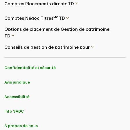
Comptes Placements directs TD
MC
Comptes NégociTitres
TD
Options de placement de Gestion de patrimoine
TD
Conseils de gestion de patrimoine pour
Confidentialité et sécurité
Avis juridique
Accessibilité
Info SADC
À propos de nous