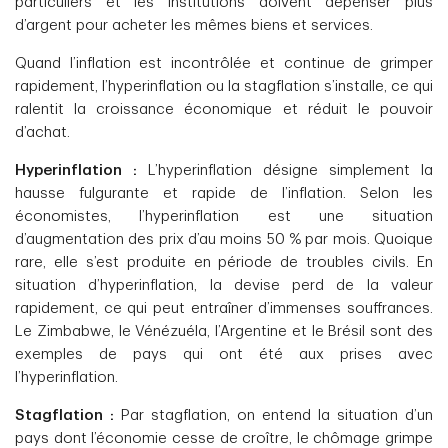
particuliers et les institutions doivent dépenser plus
d’argent pour acheter les mêmes biens et services.
Quand l’inflation est incontrôlée et continue de grimper
rapidement, l’hyperinflation ou la stagflation s’installe, ce qui
ralentit la croissance économique et réduit le pouvoir
d’achat.
Hyperinflation :
L’hyperinflation désigne simplement la
hausse fulgurante et rapide de l’inflation. Selon les
économistes, l’hyperinflation est une situation
d’augmentation des prix d’au moins 50 % par mois. Quoique
rare, elle s’est produite en période de troubles civils. En
situation d’hyperinflation, la devise perd de la valeur
rapidement, ce qui peut entraîner d’immenses souffrances.
Le Zimbabwe, le Vénézuéla, l’Argentine et le Brésil sont des
exemples de pays qui ont été aux prises avec
l’hyperinflation.
Stagflation :
Par stagflation, on entend la situation d’un
pays dont l’économie cesse de croître, le chômage grimpe