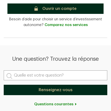
Placements directs TD
Ouvrir un compte
Besoin d’aide pour choisir un service d’investissement
autonome?
Comparez nos services
Une question? Trouvez la réponse
Quelle est votre question?
Renseignez-vous
Questions courantes