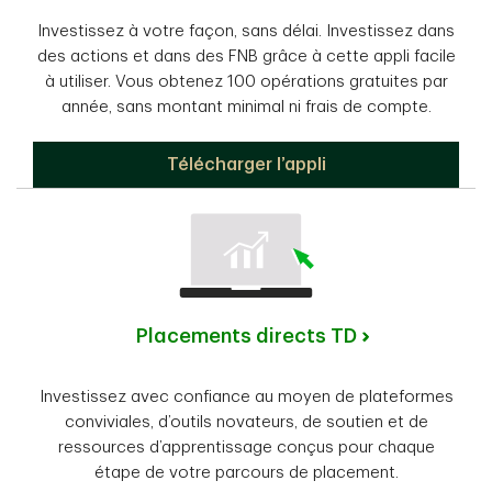
Investissez à votre façon, sans délai. Investissez dans
des actions et dans des FNB grâce à cette appli facile
à utiliser. Vous obtenez 100 opérations gratuites par
année, sans montant minimal ni frais de compte.
NégociTitres TD
Télécharger l’appli
Placements directs TD
Investissez avec confiance au moyen de plateformes
conviviales, d’outils novateurs, de soutien et de
ressources d’apprentissage conçus pour chaque
étape de votre parcours de placement.