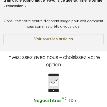
d’un cycle économique. Voyons ce que signifie le terme
« récession ».
Consultez notre centre d'apprentissage pour voir comment
nous sommes prêts à vous aider.
Voir tous les articles
Investissez avec nous – choisissez votre
option
MC
NégociTitres
TD