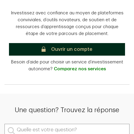
Investissez avec confiance au moyen de plateformes
conviviales, d’outils novateurs, de soutien et de
ressources d’apprentissage conçus pour chaque
étape de votre parcours de placement.
Placements directs TD
Ouvrir un compte
Besoin d’aide pour choisir un service d’investissement
autonome?
Comparez nos services
Une question? Trouvez la réponse
Quelle est votre question?