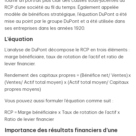
fournir un portrait plus clair des causes sous-jacentes du
RCP d’une société au fil du temps. Également appelée
modèle de bénéfices stratégique, l’équation DuPont a été
mise au point par le groupe DuPont et a été utilisée dans
ses entreprises dans les années 1920.
L’équation
L’analyse de DuPont décompose le RCP en trois éléments :
marge bénéficiaire, taux de rotation de l’actif et ratio de
levier financier.
Rendement des capitaux propres = (Bénéfice net/ Ventes) x
(Ventes/ Actif total moyen) x (Actif total moyen/ Capitaux
propres moyens)
Vous pouvez aussi formuler l’équation comme suit :
RCP = Marge bénéficiaire x Taux de rotation de l’actif x
Ratio de levier financier
Importance des résultats financiers d’une