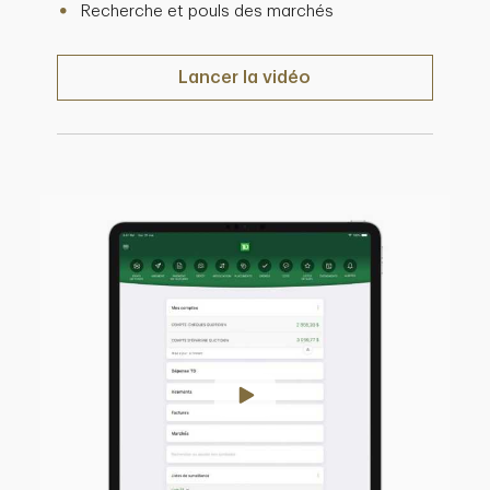
Recherche et pouls des marchés
Lancer la vidéo de présentation de
Lancer la vidéo