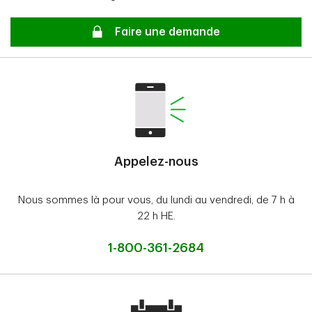
Secure
Faire une demande
Appelez-nous
Nous sommes là pour vous, du lundi au vendredi, de 7 h à
22 h HE.
1-800-361-2684