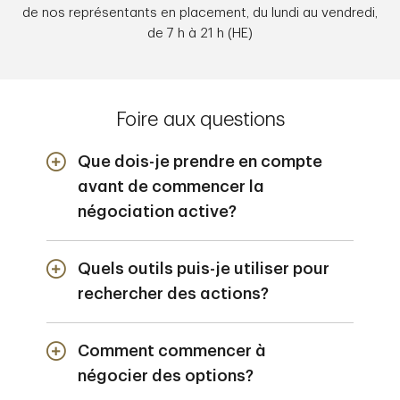
de nos représentants en placement, du lundi au vendredi,
de 7 h à 21 h (HE)
Foire aux questions
Que dois-je prendre en compte
avant de commencer la
négociation active?
La négociation active exige une bonne
Quels outils puis-je utiliser pour
compréhension de la dynamique des
marchés. Vous pouvez utiliser plusieurs
rechercher des actions?
stratégies de négociation active pour vous
aider à tirer profit de la variation des cours.
Les outils d'analyse fondamentale et
Comment commencer à
Toutefois, il peut être utile d'évaluer les
technique peuvent vous aider à prendre des
avantages et les inconvénients de ces
décisions éclairées. Le choix de l'outil qui
négocier des options?
stratégies en fonction de vos objectifs et
vous convient le mieux dépend d’où vous en