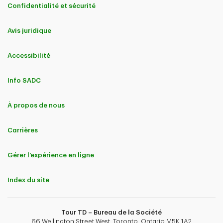
Confidentialité et sécurité
Avis juridique
Accessibilité
Info SADC
À propos de nous
Carrières
Gérer l'expérience en ligne
Index du site
Tour TD – Bureau de la Société
66 Wellington Street West, Toronto, Ontario M5K 1A2