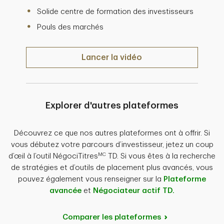
Solide centre de formation des investisseurs
Pouls des marchés
Lancer la vidéo : L'appli TD pour né
Lancer la vidéo
Explorer d'autres plateformes
Découvrez ce que nos autres plateformes ont à offrir. Si
vous débutez votre parcours d’investisseur, jetez un coup
MC
d’œil à l’outil NégociTitres
TD. Si vous êtes à la recherche
de stratégies et d’outils de placement plus avancés, vous
pouvez également vous renseigner sur la
Plateforme
avancée
et
Négociateur actif TD.
Comparer les plateformes