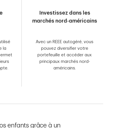
ée
Investissez dans les
marchés nord-américains
tilisé
Avec un REEE autogéré, vous
e la
pouvez diversifier votre
permet
portefeuille et accéder aux
ieurs
principaux marchés nord-
pte.
américains.
vos enfants grâce à un