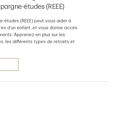
épargne-études (REEE)
e-études (REEE) peut vous aider à
res d’un enfant, et vous donne accès
nts. Apprenez-en plus sur les
 les différents types de retraits et