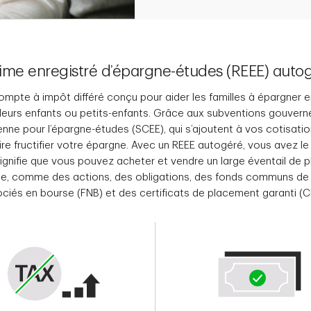
ime enregistré d’épargne-études (REEE) auto
ompte à impôt différé conçu pour aider les familles à épargner 
leurs enfants ou petits-enfants. Grâce aux subventions gouver
ne pour l’épargne-études (SCEE), qui s’ajoutent à vos cotisatio
re fructifier votre épargne. Avec un REEE autogéré, vous avez le
ignifie que vous pouvez acheter et vendre un large éventail de
, comme des actions, des obligations, des fonds communs de 
ciés en bourse (FNB) et des certificats de placement garanti (