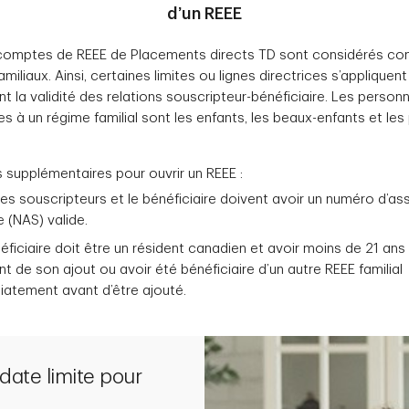
d’un REEE
 comptes de REEE de Placements directs TD sont considérés c
miliaux. Ainsi, certaines limites ou lignes directrices s’appliquent
t la validité des relations souscripteur-bénéficiaire. Les person
s à un régime familial sont les enfants, les beaux-enfants et les 
 supplémentaires pour ouvrir un REEE :
les souscripteurs et le bénéficiaire doivent avoir un numéro d’a
e (NAS) valide.
éficiaire doit être un résident canadien et avoir moins de 21 ans
 de son ajout ou avoir été bénéficiaire d’un autre REEE familial
atement avant d’être ajouté.
 date limite pour