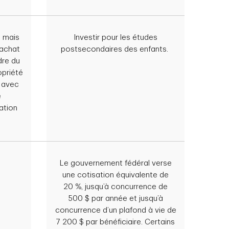
, mais
Investir pour les études
’achat
postsecondaires des enfants.
dre du
opriété
 avec
e
ation
Le gouvernement fédéral verse
une cotisation équivalente de
20 %, jusqu’à concurrence de
500 $ par année et jusqu’à
concurrence d’un plafond à vie de
7 200 $ par bénéficiaire. Certains