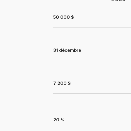
50 000 $
31 décembre
7 200 $
20 %