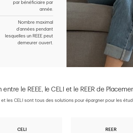
par bénéficiaire par
année.
Nombre maximal
d’années pendant
lesquelles un REEE peut
demeurer ouvert.
entre le REEE, le CELI et le REER de Placemen
 et les CELI sont tous des solutions pour épargner pour les étu
CELI
REER