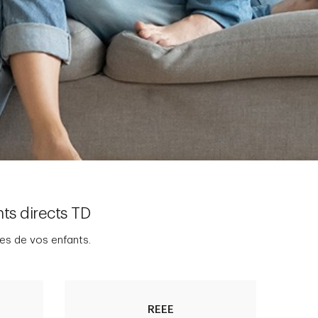
ts directs TD
des de vos enfants.
REEE