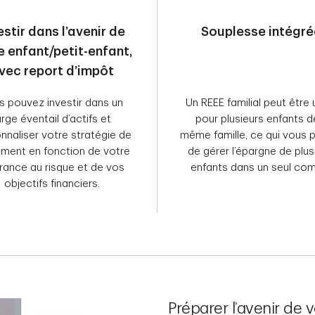
estir dans l’avenir de
Souplesse intégr
e enfant/petit-enfant,
vec report d’impôt
s pouvez investir dans un
Un REEE familial peut être u
arge éventail d’actifs et
pour plusieurs enfants d
nnaliser votre stratégie de
même famille, ce qui vous 
ment en fonction de votre
de gérer l’épargne de plus
rance au risque et de vos
enfants dans un seul com
objectifs financiers.
Préparer l’avenir de 