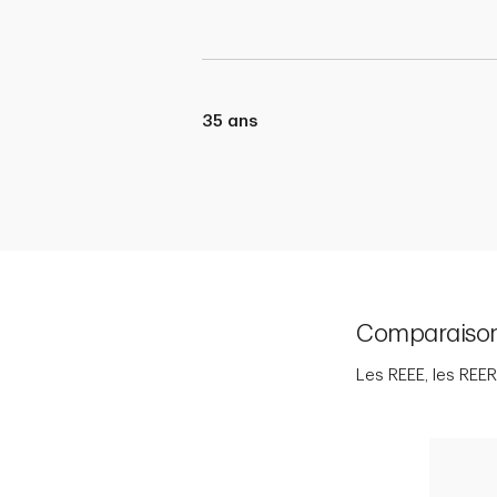
35 ans
Comparaison 
Les REEE, les REER