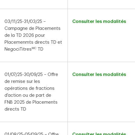
03/11/25-31/03/25 –
Consulter les modalités
Campagne de Placements
de la TD 2026 pour
Placemenmts directs TD et
MC
NegociTitres
TD
01/07/25-30/09/25 – Offre
Consulter les modalités
de remise sur les
opérations de fractions
d'action ou de part de
FNB 2025 de Placements
directs TD
01/08/25-05/09/25 – Offre
Consulter les modalités