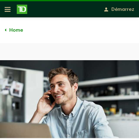
Passer au contenu principal
Démarrez
Ouvert
Home