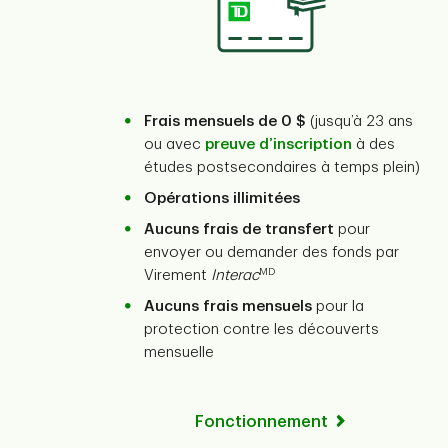
Frais mensuels de 0 $
(jusqu’à 23 ans
ou avec
preuve d’inscription
à des
études postsecondaires à temps plein)
Opérations illimitées
Aucuns frais de transfert
pour
envoyer ou demander des fonds par
MD
Virement
Interac
Aucuns frais mensuels
pour la
protection contre les découverts
mensuelle
Fonctionnement