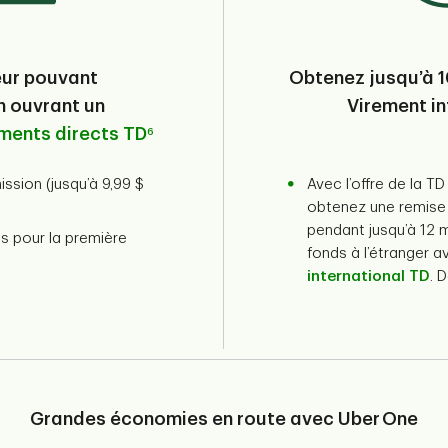
eur pouvant
Obtenez jusqu’à 1
n ouvrant un
Virement in
ments directs TD
6
ssion (jusqu’à 9,99 $
Avec l’offre de la T
obtenez une remise 
pendant jusqu’à 12
s pour la première
fonds à l’étranger 
international TD
. 
Grandes économies en route avec Uber One