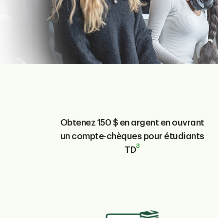
Obtenez
150 $ en argent
en ouvrant
un
compte-chèques pour étudiants
3
TD