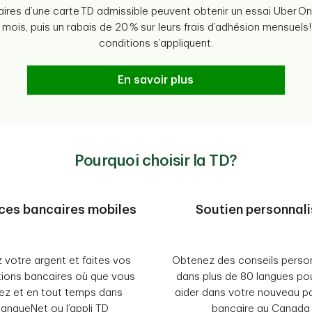
laires d’une carte TD admissible peuvent obtenir un essai Uber On
 mois, puis un rabais de 20 % sur leurs frais d’adhésion mensuels
conditions s’appliquent.
En savoir plus
Pourquoi choisir la TD?
ces bancaires mobiles
Soutien personnal
 votre argent et faites vos
Obtenez des conseils perso
ions bancaires où que vous
dans plus de 80 langues po
ez et en tout temps dans
aider dans votre nouveau p
anqueNet ou l’appli TD
bancaire au Canada