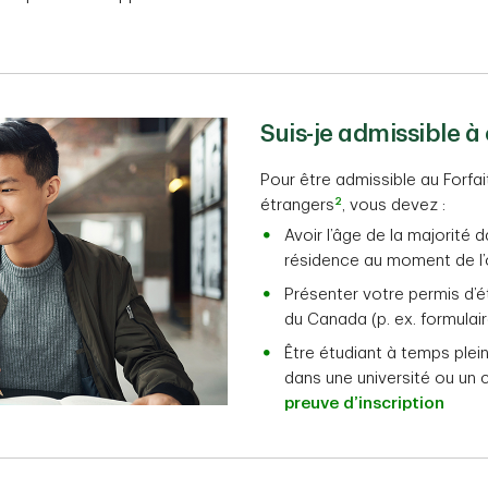
Suis-je admissible à
Pour être admissible au Forfa
2
étrangers
, vous devez :
Avoir l’âge de la majorité 
résidence au moment de l
Présenter votre permis d’
du Canada (p. ex. formulai
Être étudiant à temps plei
dans une université ou un
preuve d’inscription