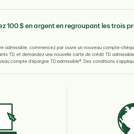
z 100 $ en argent en regroupant les trois pr
tre admissible, commencez par ouvrir un nouveau compte-chèqu
ants TD, et demandez une nouvelle carte de crédit TD admissible
8
veau compte d’épargne TD admissible
. Des conditions s’appliq