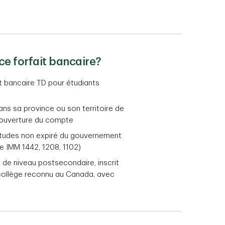
 ce forfait bancaire?
it bancaire TD pour étudiants
dans sa province ou son territoire de
’ouverture du compte
études non expiré du gouvernement
re IMM 1442, 1208, 1102)
n de niveau postsecondaire, inscrit
 collège reconnu au Canada, avec