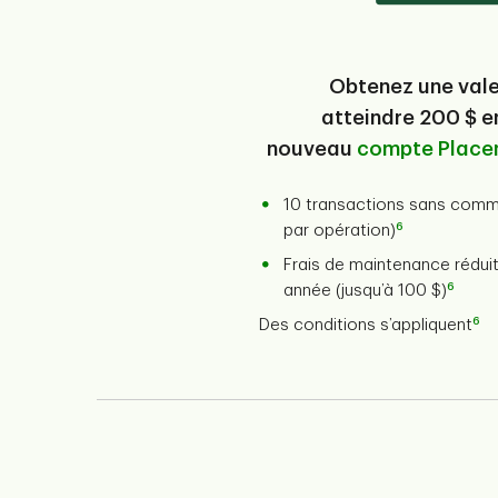
Obtenez une val
atteindre 200 $ e
nouveau
compte Place
10 transactions sans commi
6
par opération)
Frais de maintenance réduit
6
année (jusqu’à 100 $)
6
Des conditions s’appliquent