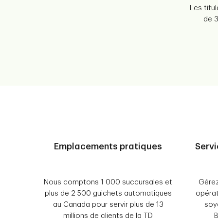
Les titu
de 3
Emplacements pratiques
Servi
Nous comptons 1 000 succursales et
Gérez
plus de 2 500 guichets automatiques
opérat
au Canada pour servir plus de 13
soy
millions de clients de la TD
B