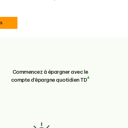
us
Commencez à épargner avec le
4
compte d’épargne quotidien TD