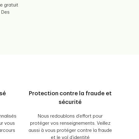
e gratuit
! Des
isé
Protection contre la fraude et
sécurité
nnalisés
Nous redoublons d’effort pour
ur vous
protéger vos renseignements. Veillez
arcours
aussi à vous protéger contre la fraude
et le vol d’identité